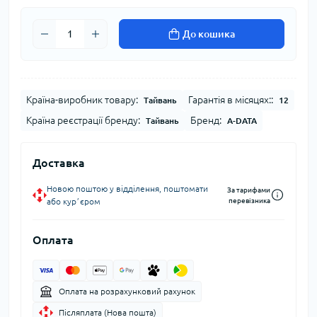
До кошика
Країна-виробник товару:
Гарантія в місяцях::
Тайвань
12
Країна реєстрації бренду:
Бренд:
Тайвань
A-DATA
Доставка
Новою поштою у відділення, поштомати
За тарифами
або курʼєром
перевізника
Оплата
Оплата на розрахунковий рахунок
Післяплата (Нова пошта)