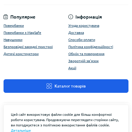
Популярне
Інформація
Повербанки
Угода користувача
Повербанки з MagSafe
Доставка
Навушники
Способи оплати
Безпровідні зарядні пристрої
Політика конфіденційності
Дитячі конструктори
Обмін та повернення
Зворотній зв'язок
Акції
Каталог товарів
Цей сайт використовує файли cookie для більш комфортної
роботи користувача. Продовжуючи переглядати сторінки сайту,
ви погоджуєтеся з політикою використання файлів cookie.
Детальніше
FlyEnergy © 2026