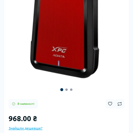
В наявності
968.00 ₴
Знайшли дешевше?