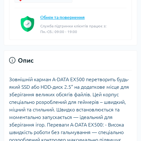
Обмін та повернення
Служба підтримки клієнтів працює з:
Пн.-Сб.: 09:00 - 19:00
Опис
Зовнішній карман A-DATA EX500 перетворить будь-
який SSD або HDD-диск 2.5” на додаткове місце для
зберігання великих обсягів файлів. Цей корпус
спеціально розроблений для геймерів – швидкий,
міцний та стильний. Швидко встановлюється та
моментально запускається — ідеальний для
зберігання ігор. Переваги A-DATA EX500: - Висока
швидкість роботи без гальмування — спеціально
розроблений контролер максимально підвищує