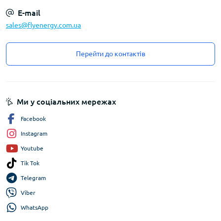
E-mail
sales@flyenergy.com.ua
Перейти до контактів
Ми у соціальних мережах
Facebook
Instagram
Youtube
Tik Tok
Telegram
Viber
WhatsApp