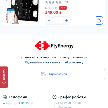
0
600.00 ₴
-42%
349.00 ₴
Дізнавайтеся першим про акції та знижки
Підпишіться на нашу e-mail розсилку
Фільтр
Підписатися
Угода користувача
Телефони
Графік роботи
+380 (50) 110 96 06
Пн.-Сб.: 09:00 - 19:00
Нд.: Вихідний