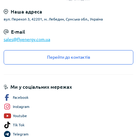
Наша адреса
вул. Перекоп 3, 42201, м. Лебедин, Сумська обл., Україна
E-mail
sales@flyenergy.com.ua
Перейти до контактів
Ми у соціальних мережах
Facebook
Instagram
Youtube
Tik Tok
Telegram