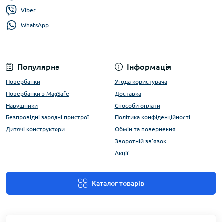
Viber
WhatsApp
Популярне
Інформація
Повербанки
Угода користувача
Повербанки з MagSafe
Доставка
Навушники
Способи оплати
Безпровідні зарядні пристрої
Політика конфіденційності
Дитячі конструктори
Обмін та повернення
Зворотній зв'язок
Акції
Каталог товарів