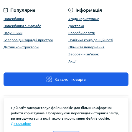
Популярне
Інформація
Повербанки
Угода користувача
Повербанки з MagSafe
Доставка
Навушники
Способи оплати
Безпровідні зарядні пристрої
Політика конфіденційності
Дитячі конструктори
Обмін та повернення
Зворотній зв'язок
Акції
Каталог товарів
Цей сайт використовує файли cookie для більш комфортної
роботи користувача. Продовжуючи переглядати сторінки сайту,
ви погоджуєтеся з політикою використання файлів cookie.
Детальніше
FlyEnergy © 2026