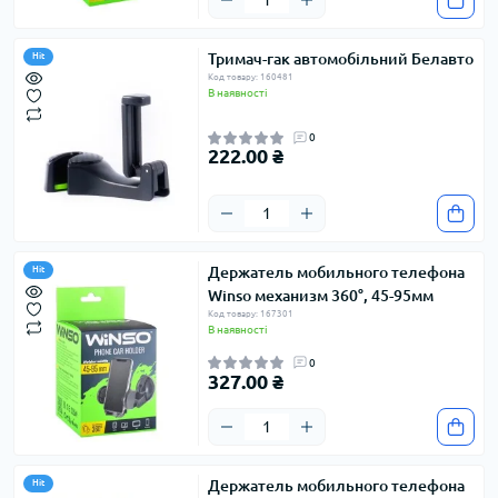
Тримач-гак автомобільний Белавто
Hit
Код товару: 160481
В наявності
0
222.00 ₴
Держатель мобильного телефона
Hit
Winso механизм 360°, 45-95мм
Код товару: 167301
В наявності
0
327.00 ₴
Держатель мобильного телефона
Hit