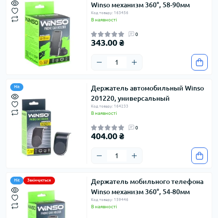
Winso механизм 360°, 58-90мм
Код товару: 163456
В наявності
0
343.00 ₴
Держатель автомобильный Winso
Hit
201220, универсальный
Код товару: 164233
В наявності
0
404.00 ₴
Держатель мобильного телефона
Hit
Закінчується
Winso механизм 360°, 54-80мм
Код товару: 159446
В наявності