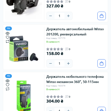
0
327.00 ₴
Держатель автомобильный Winso
Hit
201200, универсальный
Код товару: 157175
В наявності
0
158.00 ₴
Держатель мобильного телефона
Hit
Winso механизм 360°, 50-115мм
Код товару: 163378
В наявності
0
304.00 ₴