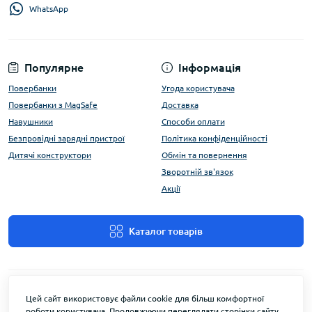
WhatsApp
Популярне
Інформація
Повербанки
Угода користувача
Повербанки з MagSafe
Доставка
Навушники
Способи оплати
Безпровідні зарядні пристрої
Політика конфіденційності
Дитячі конструктори
Обмін та повернення
Зворотній зв'язок
Акції
Каталог товарів
Цей сайт використовує файли cookie для більш комфортної
роботи користувача. Продовжуючи переглядати сторінки сайту,