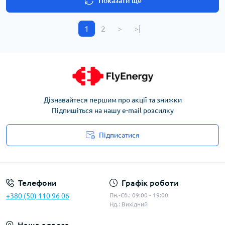
Показати ще
1
2
>
>|
Дізнавайтеся першим про акції та знижки
Підпишіться на нашу e-mail розсилку
Підписатися
Угода користувача
Телефони
Графік роботи
+380 (50) 110 96 06
Пн.-Сб.: 09:00 - 19:00
Нд.: Вихідний