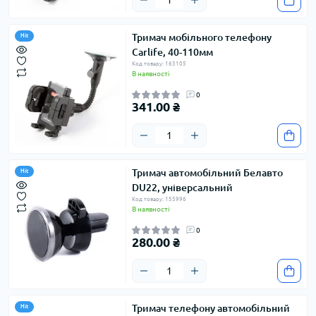
Тримач мобільного телефону
Hit
Carlife, 40-110мм
Код товару: 163105
В наявності
0
341.00 ₴
Тримач автомобільний Белавто
Hit
DU22, універсальний
Код товару: 155996
В наявності
0
280.00 ₴
Тримач телефону автомобільний
Hit