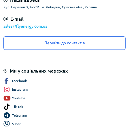
Наша адреса
вул. Перекоп 3, 42201, м. Лебедин, Сумська обл., Україна
E-mail
sales@flyenergy.com.ua
Перейти до контактів
Ми у соціальних мережах
Facebook
Instagram
Youtube
Tik Tok
Telegram
Viber