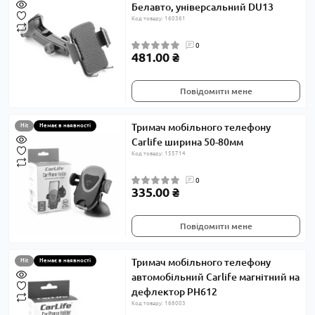
Белавто, універсальний DU13
Код товару: 160361
0
481.00 ₴
Повідомити мене
Тримач мобільного телефону
Hit
Немає в наявності
Carlife ширина 50-80мм
Код товару: 155714
0
335.00 ₴
Повідомити мене
Тримач мобільного телефону
Hit
Немає в наявності
автомобільний Carlife магнітний на
дефлектор PH612
Код товару: 168003