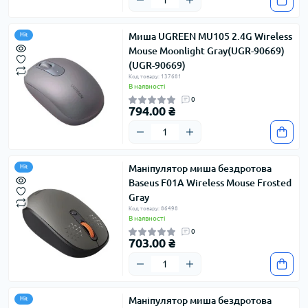
Миша UGREEN MU105 2.4G Wireless
Hit
Mouse Moonlight Gray(UGR-90669)
(UGR-90669)
Код товару: 137681
В наявності
0
794.00 ₴
Маніпулятор миша бездротова
Hit
Baseus F01A Wireless Mouse Frosted
Gray
Код товару: 86498
В наявності
0
703.00 ₴
Маніпулятор миша бездротова
Hit