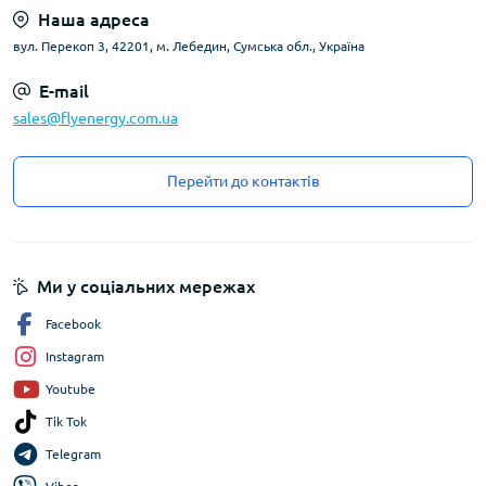
Наша адреса
вул. Перекоп 3, 42201, м. Лебедин, Сумська обл., Україна
E-mail
sales@flyenergy.com.ua
Перейти до контактів
Ми у соціальних мережах
Facebook
Instagram
Youtube
Tik Tok
Telegram