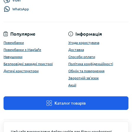
Viber
WhatsApp
Популярне
Інформація
Повербанки
Угода користувача
Повербанки з MagSafe
Доставка
Навушники
Способи оплати
Безпровідні зарядні пристрої
Політика конфіденційності
Дитячі конструктори
Обмін та повернення
Зворотній зв'язок
Акції
Каталог товарів
Цей сайт використовує файли cookie для більш комфортної