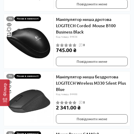
Повідомити мене
Маніпулятор миша дротова
Hit
Немає в наявності
LOGITECH Corded Mouse B100
Business Black
Код товару: 84836
0
745.00 ₴
Повідомити мене
Маніпулятор миша бездротова
Hit
Немає в наявності
LOGITECH Wireless M330 Silent Plus
Фільтр
Blue
Код товару: 84486
0
2 341.00 ₴
Повідомити мене
Hit
Немає в наявності