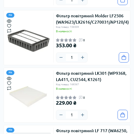
Фільтр повітряний Molder LF2506
Hit
(WA9623/LX2616/C270031/AP120/4)
Код товару: 156509
В наявності
0
353.00 ₴
Фільтр повітряний LK301 (WP9368,
Hit
LA411, CU2544, K1261)
Код товару: 168367
В наявності
0
229.00 ₴
Фільтр повітряний LF 717 (WA6250,
Hit