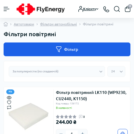
0
Клієнту
Автотовари
Фільтри автомобільні
Фільтри повітряні
Фільтри повітряні
Фільтр
Фільтр повітряний LK110 (WP9230,
Hit
CU2440, K1150)
Код товару: 156172
В наявності
0
244.00 ₴