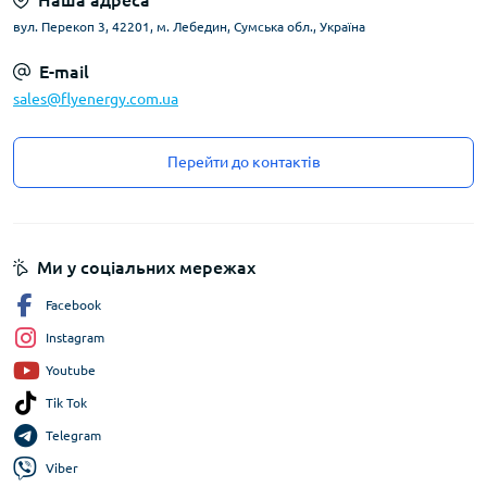
Наша адреса
вул. Перекоп 3, 42201, м. Лебедин, Сумська обл., Україна
E-mail
sales@flyenergy.com.ua
Перейти до контактів
Ми у соціальних мережах
Facebook
Instagram
Youtube
Tik Tok
Telegram
Viber