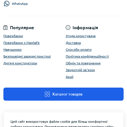
WhatsApp
Популярне
Інформація
Повербанки
Угода користувача
Повербанки з MagSafe
Доставка
Навушники
Способи оплати
Безпровідні зарядні пристрої
Політика конфіденційності
Дитячі конструктори
Обмін та повернення
Зворотній зв'язок
Акції
Каталог товарів
Цей сайт використовує файли cookie для більш комфортної
роботи користувача. Продовжуючи переглядати сторінки сайту,