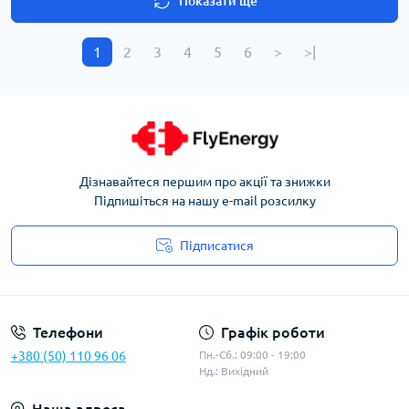
Показати ще
1
2
3
4
5
6
>
>|
Дізнавайтеся першим про акції та знижки
Підпишіться на нашу e-mail розсилку
Підписатися
Угода користувача
Телефони
Графік роботи
+380 (50) 110 96 06
Пн.-Сб.: 09:00 - 19:00
Нд.: Вихідний