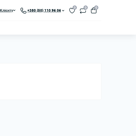
0
0
0
Клієнту
+380 (50) 110 96 06