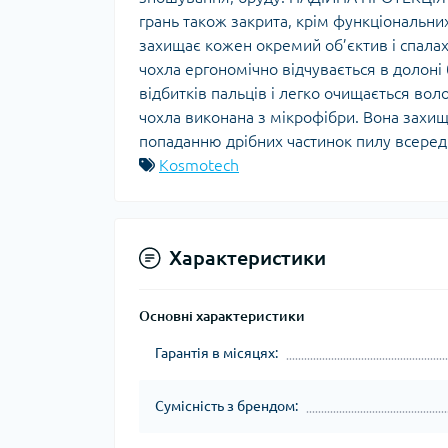
грань також закрита, крім функціональни
захищає кожен окремий об’єктив і спал
чохла ергономічно відчувається в долоні
відбитків пальців і легко очищається в
чохла виконана з мікрофібри. Вона захищ
попаданню дрібних частинок пилу всеред
Kosmotech
Характеристики
Основні характеристики
Гарантія в місяцях:
Сумісність з брендом: