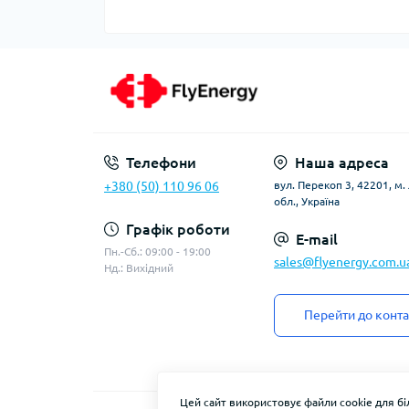
Телефони
Наша адреса
+380 (50) 110 96 06
вул. Перекоп 3, 42201, м
обл., Україна
Графік роботи
E-mail
Пн.-Сб.: 09:00 - 19:00
sales@flyenergy.com.u
Нд.: Вихідний
Перейти до конта
Цей сайт використовує файли cookie для б