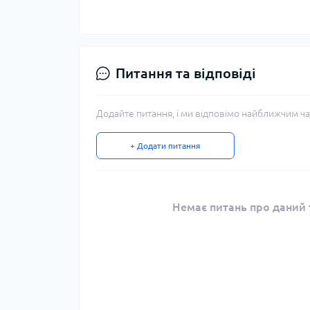
Питання та відповіді
Додайте питання, і ми відповімо найближчим ча
+ Додати питання
Немає питань про даний т