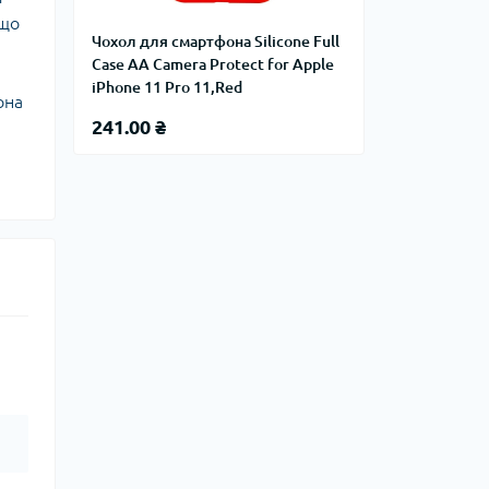
 що
Чохол для смартфона Silicone Full
Case AA Camera Protect for Apple
iPhone 11 Pro 11,Red
она
241.00 ₴