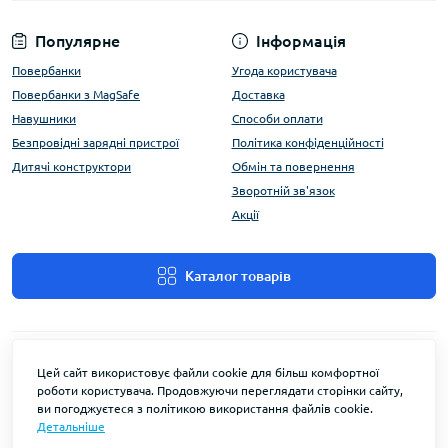
Популярне
Інформація
Повербанки
Угода користувача
Повербанки з MagSafe
Доставка
Навушники
Способи оплати
Безпровідні зарядні пристрої
Політика конфіденційності
Дитячі конструктори
Обмін та повернення
Зворотній зв'язок
Акції
Каталог товарів
Цей сайт використовує файли cookie для більш комфортної
роботи користувача. Продовжуючи переглядати сторінки сайту,
ви погоджуєтеся з політикою використання файлів cookie.
Детальніше
FlyEnergy © 2026