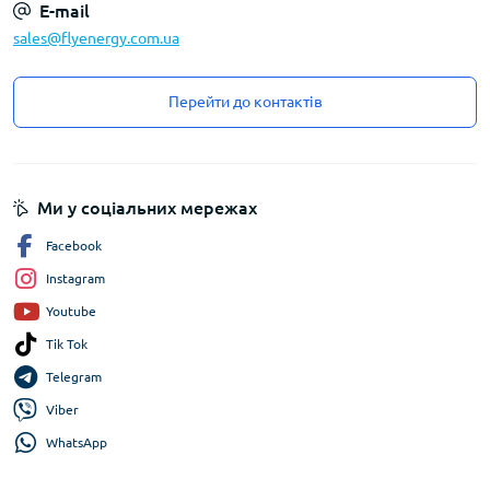
E-mail
sales@flyenergy.com.ua
Перейти до контактів
Ми у соціальних мережах
Facebook
Instagram
Youtube
Tik Tok
Telegram
Viber
WhatsApp