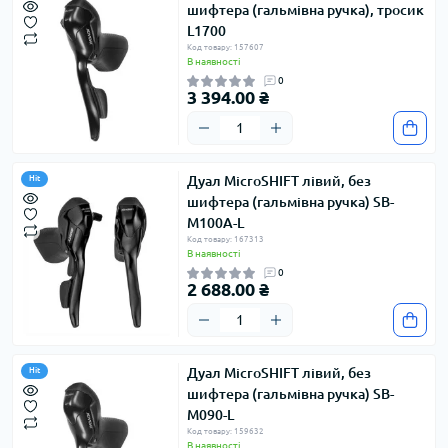
шифтера (гальмівна ручка), тросик
L1700
Код товару: 157607
В наявності
0
3 394.00 ₴
Дуал MicroSHIFT лівий, без
Hit
шифтера (гальмівна ручка) SB-
M100A-L
Код товару: 167313
В наявності
0
2 688.00 ₴
Дуал MicroSHIFT лівий, без
Hit
шифтера (гальмівна ручка) SB-
M090-L
Код товару: 159632
В наявності