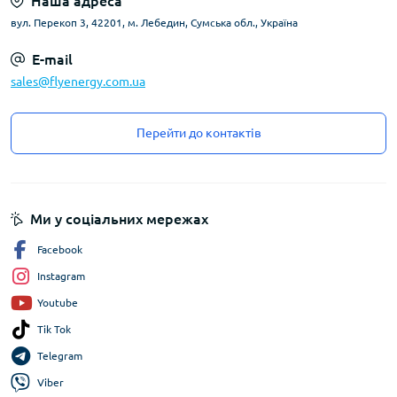
Наша адреса
вул. Перекоп 3, 42201, м. Лебедин, Сумська обл., Україна
E-mail
sales@flyenergy.com.ua
Перейти до контактів
Ми у соціальних мережах
Facebook
Instagram
Youtube
Tik Tok
Telegram
Viber