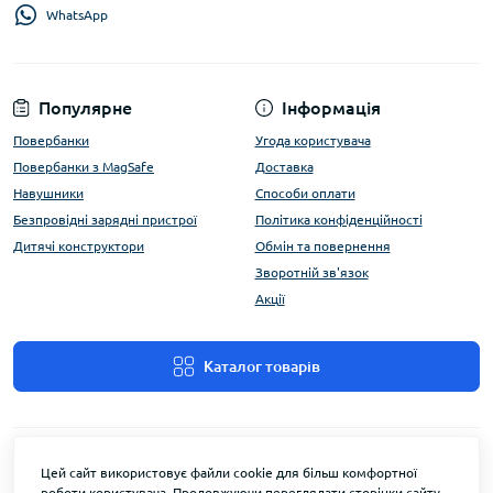
WhatsApp
Популярне
Інформація
Повербанки
Угода користувача
Повербанки з MagSafe
Доставка
Навушники
Способи оплати
Безпровідні зарядні пристрої
Політика конфіденційності
Дитячі конструктори
Обмін та повернення
Зворотній зв'язок
Акції
Каталог товарів
Цей сайт використовує файли cookie для більш комфортної
роботи користувача. Продовжуючи переглядати сторінки сайту,