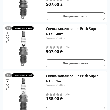
0
507.00 ₴
Повідомити мене
Свічка запалювання Brisk Super
Hit
Немає в наявності
N17C, 4шт
Код товару: 159245
0
507.00 ₴
Повідомити мене
Свічка запалювання Brisk Super
Hit
Немає в наявності
N15C, 1шт
Код товару: 161635
0
158.00 ₴