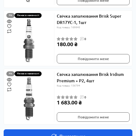
Повідомити мене
Свічка запалювання Brisk Super
Hit
Немає в наявності
DR17YC-1, 1шт
Код товару: 169840
0
180.00 ₴
Повідомити мене
Свічка запалювання Brisk Iridium
Hit
Немає в наявності
Premium + P2, 4шт
Код товару: 156794
0
1 683.00 ₴
Повідомити мене