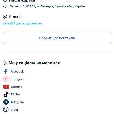
Наша адреса
вул. Перекоп 3, 42201, м. Лебедин, Сумська обл., Україна
E-mail
sales@flyenergy.com.ua
Перейти до контактів
Ми у соціальних мережах
Facebook
Instagram
Youtube
Tik Tok
Telegram
Viber