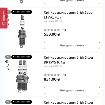
Повідомити мене
Фільтр
Свічка запалювання Brisk Super
Hit
Немає в наявності
L15YC, 4шт
Код товару: 168403
0
553.00 ₴
Повідомити мене
Свічка запалювання Brisk Silver
Hit
Немає в наявності
DR15YS-9, 4шт
Код товару: 165053
0
851.00 ₴
Повідомити мене
Свічка запалювання Brisk Silver
Hit
Немає в наявності