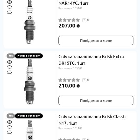
NAR14YC, 1шт
Код товару: 163186
0
207.00 ₴
Повідомити мене
Свічка запалювання Brisk Extra
Hit
Немає в наявності
DR15TC, 1шт
Код товару: 165080
0
210.00 ₴
Повідомити мене
Свічка запалювання Brisk Classic
Hit
Немає в наявності
N17, 1шт
Код товару: 161106