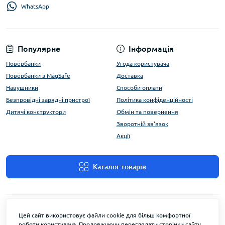
WhatsApp
Популярне
Інформація
Повербанки
Угода користувача
Повербанки з MagSafe
Доставка
Навушники
Способи оплати
Безпровідні зарядні пристрої
Політика конфіденційності
Дитячі конструктори
Обмін та повернення
Зворотній зв'язок
Акції
Каталог товарів
Цей сайт використовує файли cookie для більш комфортної
роботи користувача. Продовжуючи переглядати сторінки сайту,