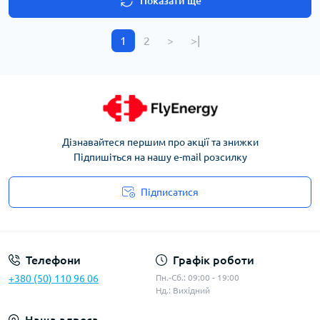
Показати ще
1
2
>
>|
Дізнавайтеся першим про акції та знижки
Підпишіться на нашу e-mail розсилку
Підписатися
Угода користувача
Телефони
Графік роботи
+380 (50) 110 96 06
Пн.-Сб.: 09:00 - 19:00
Нд.: Вихідний