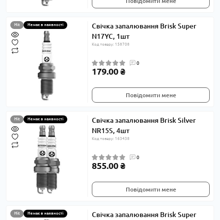
Повідомити мене
Свічка запалювання Brisk Super
Hit
Немає в наявності
N17YC, 1шт
Код товару: 158708
0
179.00 ₴
Повідомити мене
Свічка запалювання Brisk Silver
Hit
Немає в наявності
NR15S, 4шт
Код товару: 163438
0
855.00 ₴
Повідомити мене
Свічка запалювання Brisk Super
Hit
Немає в наявності