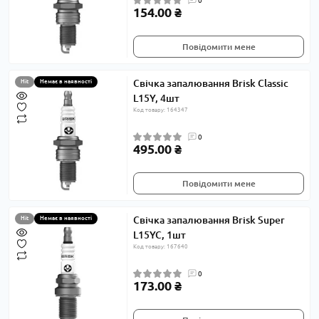
0
154.00 ₴
Повідомити мене
Свічка запалювання Brisk Classic
Hit
Немає в наявності
L15Y, 4шт
Код товару: 164347
0
495.00 ₴
Повідомити мене
Свічка запалювання Brisk Super
Hit
Немає в наявності
L15YC, 1шт
Код товару: 167640
0
173.00 ₴