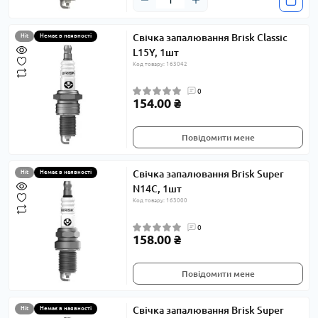
Свічка запалювання Brisk Classic
Hit
Немає в наявності
L15Y, 1шт
Код товару: 163042
0
154.00 ₴
Повідомити мене
Свічка запалювання Brisk Super
Hit
Немає в наявності
N14C, 1шт
Код товару: 163000
0
158.00 ₴
Повідомити мене
Свічка запалювання Brisk Super
Hit
Немає в наявності