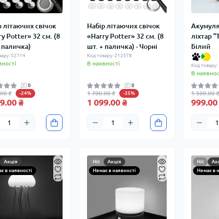
р літаючих свічок
Набір літаючих свічок
Акумуля
y Potter» 32 см. (8
«Harry Potter» 32 см. (8
ліхтар "
+ паличка)
шт. + паличка) - Чорні
Білий
вару: 52714
Код товару: 212578
вності
В наявності
Код товару:
В наявнос
0
0
.00 ₴
1 700.00 ₴
1 500.00 
-24%
-35%
9.00 ₴
1 099.00 ₴
999.00
Акція
Hit
Акція
Hit
Ак
є в наявності
Немає в наявності
Немає в 