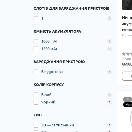
СЛОТІВ ДЛЯ ЗАРЯДЖАННЯ ПРИСТРОЇВ
Нічн
1
1
акум
голо
ЄМНІСТЬ АКУМУЛЯТОРА
Код то
1000 mAh
1
1200 мАг
3
1 500
ЗАРЯДЖАННЯ ПРИСТРОЮ
949.
Бездротова
1
КОЛІР КОРПУСУ
Білий
3
Hit
Чорний
1
Нема
ТИП
3D — світильники
1