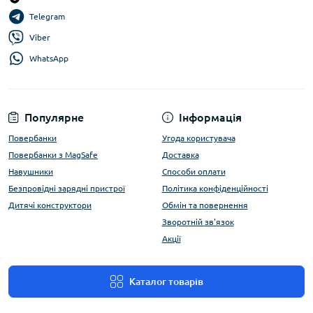
Telegram
Viber
WhatsApp
Популярне
Інформація
Повербанки
Угода користувача
Повербанки з MagSafe
Доставка
Навушники
Способи оплати
Безпровідні зарядні пристрої
Політика конфіденційності
Дитячі конструктори
Обмін та повернення
Зворотній зв'язок
Акції
Каталог товарів