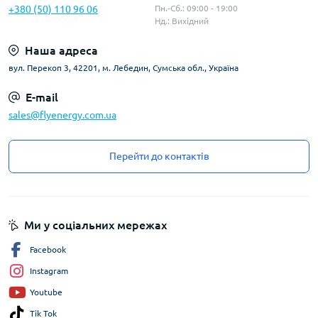
+380 (50) 110 96 06
Пн.-Сб.: 09:00 - 19:00
Нд.: Вихідний
Наша адреса
вул. Перекоп 3, 42201, м. Лебедин, Сумська обл., Україна
E-mail
sales@flyenergy.com.ua
Перейти до контактів
Ми у соціальних мережах
Facebook
Instagram
Youtube
Tik Tok