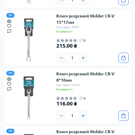
Ключ розрізний Molder CR-V
Hit
15*17мм
Код товару: 160007
В наявності
0
215.00 ₴
Ключ розрізний Molder CR-V
Hit
8*10мм
Код товару: 168190
В наявності
0
116.00 ₴
Ключ розрізний Molder CR-V
Hit