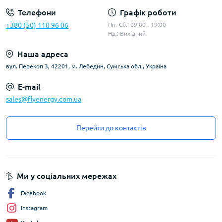
Телефони
Графік роботи
+380 (50) 110 96 06
Пн.-Сб.: 09:00 - 19:00
Нд.: Вихідний
Наша адреса
вул. Перекоп 3, 42201, м. Лебедин, Сумська обл., Україна
E-mail
sales@flyenergy.com.ua
Перейти до контактів
Ми у соціальних мережах
Facebook
Instagram