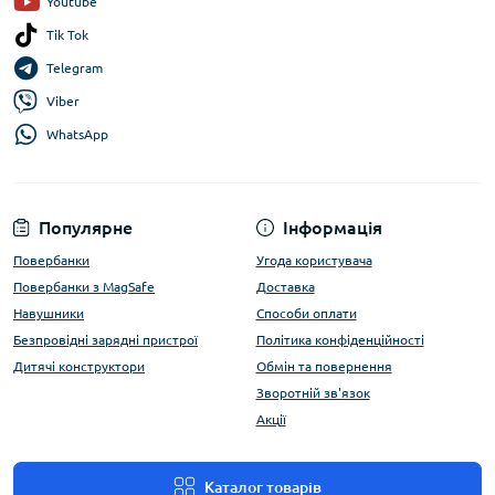
Youtube
Tik Tok
Telegram
Viber
WhatsApp
Популярне
Інформація
Повербанки
Угода користувача
Повербанки з MagSafe
Доставка
Навушники
Способи оплати
Безпровідні зарядні пристрої
Політика конфіденційності
Дитячі конструктори
Обмін та повернення
Зворотній зв'язок
Акції
Каталог товарів