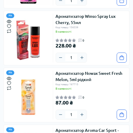
Ароматизатор Winso Spray Lux
Hit
Cherry, 55мл
Код товару: 156338
В наявності
0
228.00 ₴
Ароматизатор Nowax Sweet Fresh
Hit
Melon, 5ml рідкий
Код товару: 167715
В наявності
0
87.00 ₴
Ароматизатор Aroma Car Sport -
Hit