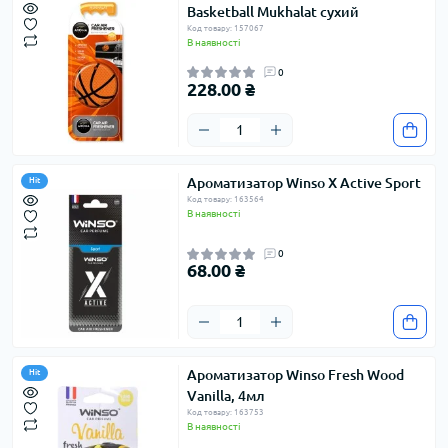
Basketball Mukhalat сухий
Код товару: 157067
В наявності
0
228.00 ₴
Ароматизатор Winso X Active Sport
Hit
Код товару: 163564
В наявності
0
68.00 ₴
Ароматизатор Winso Fresh Wood
Hit
Vanilla, 4мл
Код товару: 163753
В наявності