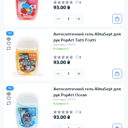
0
93.00 ₴
Антисептичний гель AlmaSept для
Hit
рук PopArt Tutti Frutti
Код товару: 156674
В наявності
0
93.00 ₴
Антисептичний гель AlmaSept для
Hit
рук PopArt Ocean
Код товару: 167727
В наявності
0
93.00 ₴