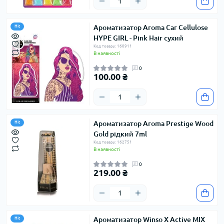
Ароматизатор Aroma Car Cellulose
Hit
HYPE GIRL - Pink Hair сухий
Код товару: 160911
В наявності
0
100.00 ₴
Ароматизатор Aroma Prestige Wood
Hit
Gold рідкий 7ml
Код товару: 162751
В наявності
0
219.00 ₴
Ароматизатор Winso X Active MIX
Hit