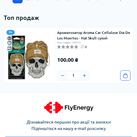
Топ продаж
Ароматизатор Aroma Car Cellulose Dia De
Hit
Los Muertos - Hat Skull сухий
Код товару: 160310
0
100.00 ₴
Дізнавайтеся першим про акції та знижки
Підпишіться на нашу e-mail розсилку