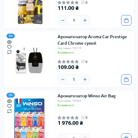
0
111.00 ₴
Ароматизатор Aroma Car Prestige
Hit
Card Chrome сухий
Код товару: 164110
В наявності
0
109.00 ₴
Ароматизатор Winso Air Bag
Hit
Код товару: 159620
В наявності
0
1 976.00 ₴