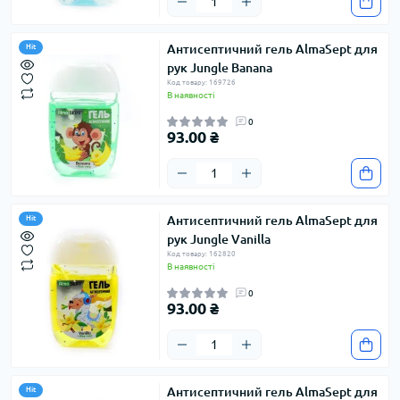
Антисептичний гель AlmaSept для
Hit
рук Jungle Banana
Код товару: 169726
В наявності
0
93.00 ₴
Антисептичний гель AlmaSept для
Hit
рук Jungle Vanilla
Код товару: 162820
В наявності
0
93.00 ₴
Антисептичний гель AlmaSept для
Hit