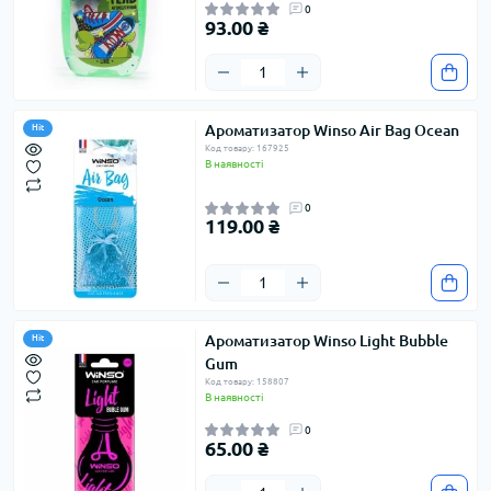
0
93.00 ₴
Ароматизатор Winso Air Bag Ocean
Hit
Код товару: 167925
В наявності
0
119.00 ₴
Ароматизатор Winso Light Bubble
Hit
Gum
Код товару: 158807
В наявності
0
65.00 ₴