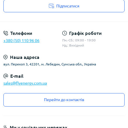
Підписатися
Угода користувача
Телефони
Графік роботи
+380 (50) 110 96 06
Пн.-Сб.: 09:00 - 19:00
Нд.: Вихідний
Наша адреса
вул. Перекоп 3, 42201, м. Лебедин, Сумська обл., Україна
E-mail
sales@flyenergy.com.ua
Перейти до контактів
Ми у соціальних мережах