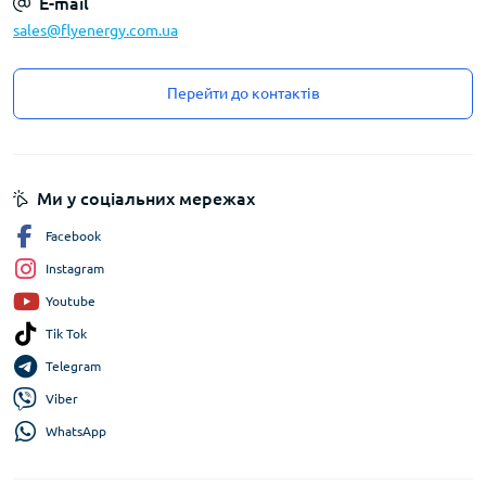
E-mail
sales@flyenergy.com.ua
Перейти до контактів
Ми у соціальних мережах
Facebook
Instagram
Youtube
Tik Tok
Telegram
Viber
WhatsApp