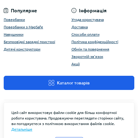
Популярне
Інформація
Повербанки
Угода користувача
Повербанки з MagSafe
Доставка
Навушники
Способи оплати
Безпровідні зарядні пристрої
Політика конфіденційності
Дитячі конструктори
Обмін та повернення
Зворотній зв'язок
Акції
Каталог товарів
Цей сайт використовує файли cookie для більш комфортної
роботи користувача. Продовжуючи переглядати сторінки сайту,
ви погоджуєтеся з політикою використання файлів cookie.
Детальніше
FlyEnergy © 2026