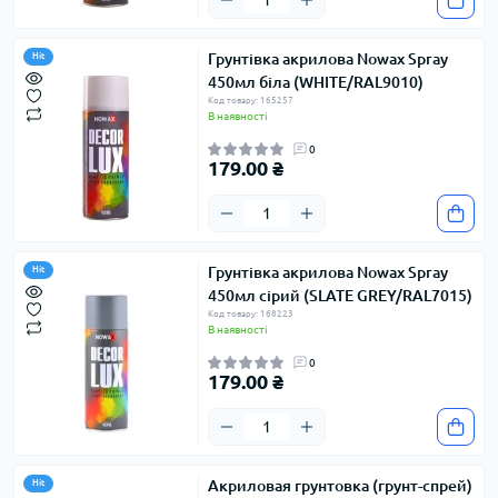
Грунтівка акрилова Nowax Spray
Hit
450мл біла (WHITE/RAL9010)
Код товару: 165257
В наявності
0
179.00 ₴
Грунтівка акрилова Nowax Spray
Hit
450мл сірий (SLATE GREY/RAL7015)
Код товару: 168223
В наявності
0
179.00 ₴
Акриловая грунтовка (грунт-спрей)
Hit