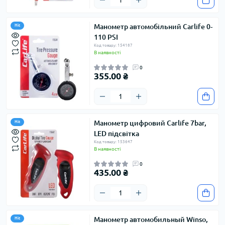
Манометр автомобільний Carlife 0-
Hit
110 PSI
Код товару: 154187
В наявності
0
355.00 ₴
Манометр цифровий Carlife 7bar,
Hit
LED підсвітка
Код товару: 153647
В наявності
0
435.00 ₴
Манометр автомобильный Winso,
Hit