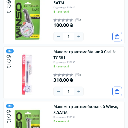
5АТМ
Код товару: 153410
В наявності
0
100.00 ₴
Манометр автомобільний Carlife
Hit
TG581
Код товару: 153095
В наявності
0
318.00 ₴
Манометр автомобильный Winso,
Hit
3,5АТМ
Код товару: 154334
В наявності