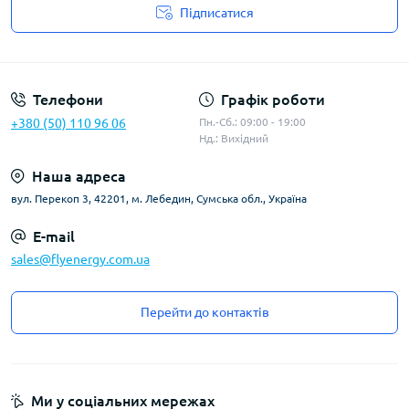
Підписатися
Угода користувача
Телефони
Графік роботи
+380 (50) 110 96 06
Пн.-Сб.: 09:00 - 19:00
Нд.: Вихідний
Наша адреса
вул. Перекоп 3, 42201, м. Лебедин, Сумська обл., Україна
E-mail
sales@flyenergy.com.ua
Перейти до контактів
Ми у соціальних мережах