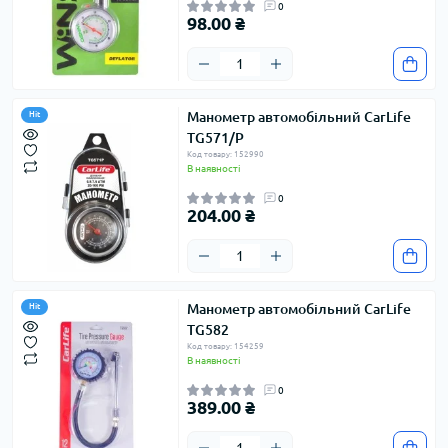
0
98.00 ₴
Манометр автомобільний CarLife
Hit
TG571/P
Код товару: 152990
В наявності
0
204.00 ₴
Манометр автомобільний CarLife
Hit
TG582
Код товару: 154259
В наявності
0
389.00 ₴