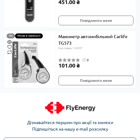
451.00 ₴
Повідомити мене
Манометр автомобільний Carlife
Hit
Немає в наявності
TG573
Код товару: 152837
0
101.00 ₴
Повідомити мене
Дізнавайтеся першим про акції та знижки
Підпишіться на нашу e-mail розсилку