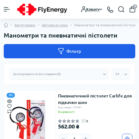
0
Клієнту
Автотовари
Автоаксесуари
Манометри та пневматичні пістолет
Манометри та пневматичні пістолети
Фільтр
Пневматичний пістолет Carlife для
Hit
підкачки шин
Код товару: 153461
В наявності
0
562.00 ₴