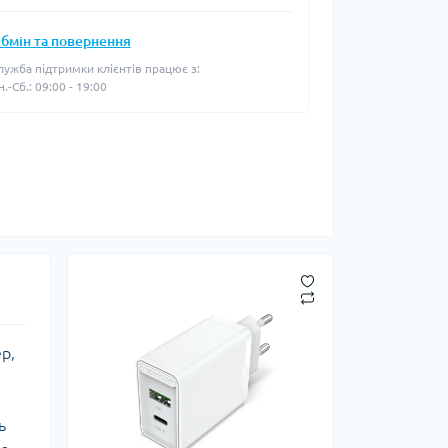
бмін та повернення
лужба підтримки клієнтів працює з:
н.-Сб.: 09:00 - 19:00
р,
ь