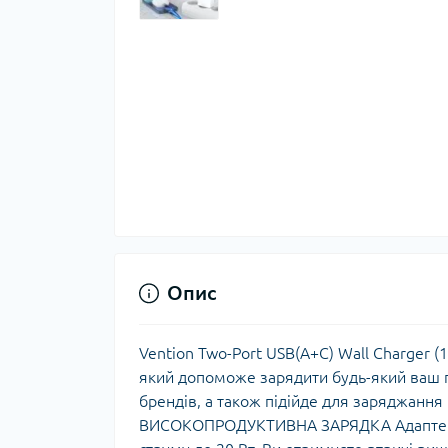
Опис
Vention Two-Port USB(A+C) Wall Charger 
який допоможе зарядити будь-який ваш г
брендів, а також підійде для заряджання 
ВИСОКОПРОДУКТИВНА ЗАРЯДКА Адаптер ви