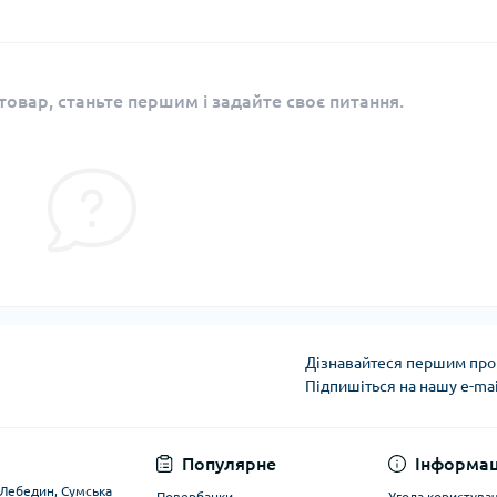
овар, станьте першим і задайте своє питання.
Дізнавайтеся першим про 
Підпишіться на нашу e-ma
Угода користувача
Популярне
Інформац
. Лебедин, Сумська
Повербанки
Угода користува