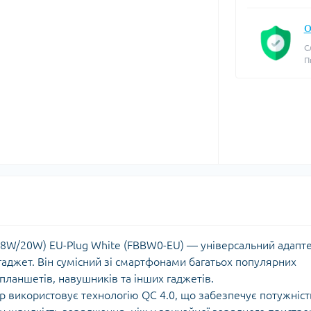
О
С
П
(18W/20W) EU-Plug White (FBBW0-EU) — універсальний адапте
аджет. Він сумісний зі смартфонами багатьох популярних
планшетів, навушників та інших гаджетів.
користовує технологію QC 4.0, що забезпечує потужніст