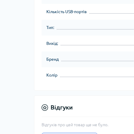
Кількість USB-портів
Тип:
Вихід:
Бренд
Колір
Відгуки
Відгуків про цей товар ще не було.