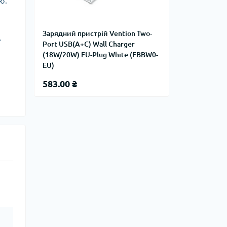
ю.
Зарядний пристрій Vention Two-
д
Port USB(A+C) Wall Charger
(18W/20W) EU-Plug White (FBBW0-
EU)
583.00 ₴