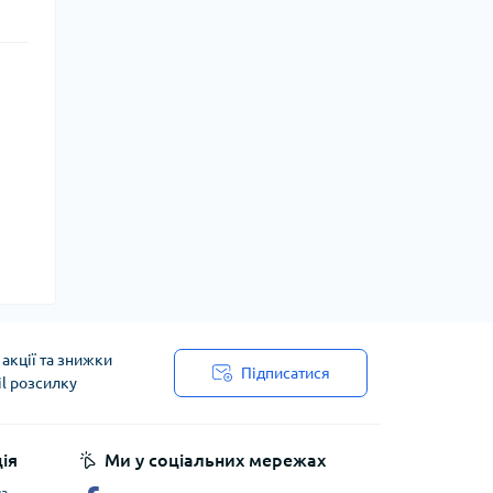
акції та знижки
Підписатися
il розсилку
ія
Ми у соціальних мережах
ча