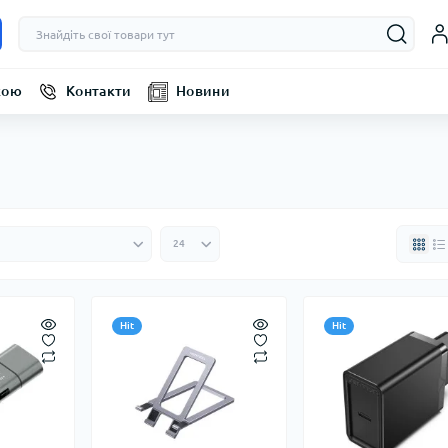
кою
Контакти
Новини
Hit
Hit