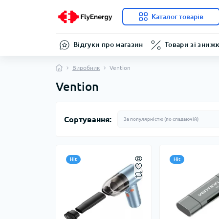
Каталог товарів
Відгуки про магазин
Товари зі зниж
Виробник
Vention
Vention
Сортування:
Hit
Hit