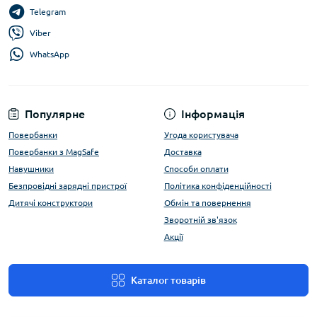
Telegram
Viber
WhatsApp
Популярне
Інформація
Повербанки
Угода користувача
Повербанки з MagSafe
Доставка
Навушники
Способи оплати
Безпровідні зарядні пристрої
Політика конфіденційності
Дитячі конструктори
Обмін та повернення
Зворотній зв'язок
Акції
Каталог товарів