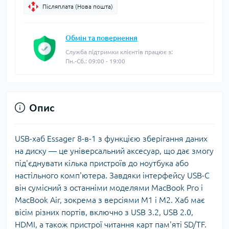
Післяплата (Нова пошта)
Обмін та повернення
Служба підтримки клієнтів працює з:
Пн.-Сб.: 09:00 - 19:00
Опис
USB-хаб Essager 8-в-1 з функцією зберігання даних
на диску — це універсальний аксесуар, що дає змогу
під'єднувати кілька пристроїв до ноутбука або
настільного комп'ютера. Завдяки інтерфейсу USB-C
він сумісний з останніми моделями MacBook Pro і
MacBook Air, зокрема з версіями M1 і M2. Хаб має
вісім різних портів, включно з USB 3.2, USB 2.0,
HDMI, а також пристрої читання карт пам'яті SD/TF.