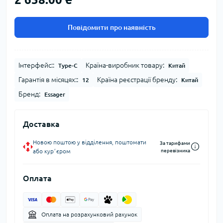
Повідомити про наявність
Інтерфейс::
Країна-виробник товару:
Type-C
Китай
Гарантія в місяцях::
Країна реєстрації бренду:
12
Китай
Бренд:
Essager
Доставка
Новою поштою у відділення, поштомати
За тарифами
або курʼєром
перевізника
Оплата
Оплата на розрахунковий рахунок