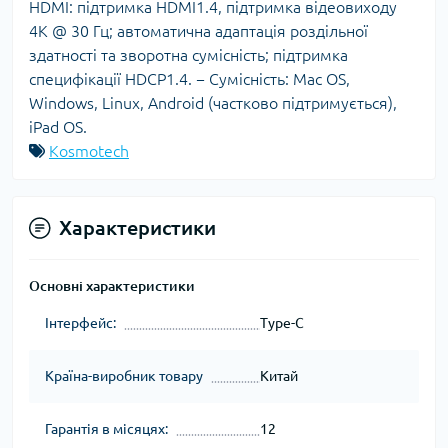
HDMI: підтримка HDMI1.4, підтримка відеовиходу
4K @ 30 Гц; автоматична адаптація роздільної
здатності та зворотна сумісність; підтримка
специфікації HDCP1.4. − Сумісність: Mac OS,
Windows, Linux, Android (частково підтримується),
iPad OS.
Kosmotech
Характеристики
Основні характеристики
Інтерфейс:
Type-C
Країна-виробник товару
Китай
Гарантія в місяцях:
12