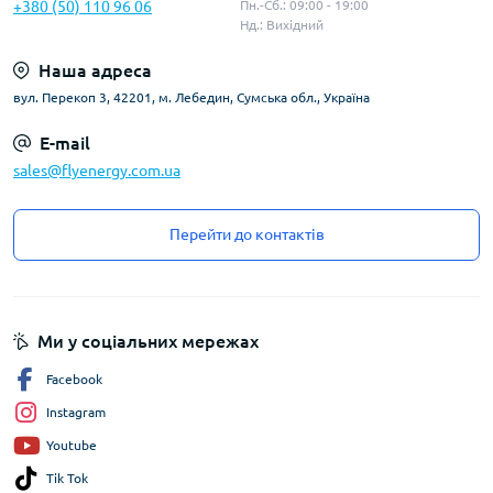
+380 (50) 110 96 06
Пн.-Сб.: 09:00 - 19:00
Нд.: Вихідний
Наша адреса
вул. Перекоп 3, 42201, м. Лебедин, Сумська обл., Україна
E-mail
sales@flyenergy.com.ua
Перейти до контактів
Ми у соціальних мережах
Facebook
Instagram
Youtube
Tik Tok