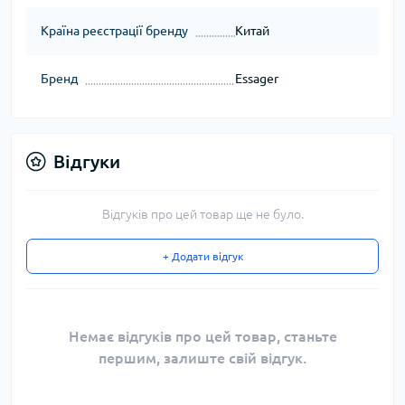
Країна реєстрації бренду
Китай
Бренд
Essager
Відгуки
Відгуків про цей товар ще не було.
+ Додати відгук
Немає відгуків про цей товар, станьте
першим, залиште свій відгук.