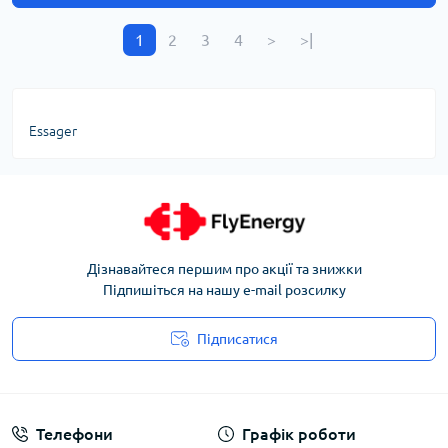
1
2
3
4
>
>|
Essager
Дізнавайтеся першим про акції та знижки
Підпишіться на нашу e-mail розсилку
Підписатися
Угода користувача
Телефони
Графік роботи