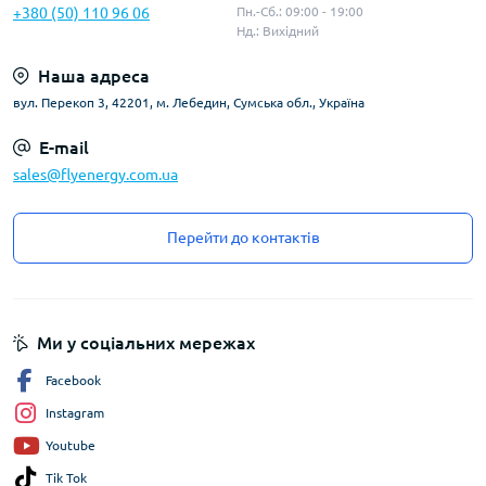
+380 (50) 110 96 06
Пн.-Сб.: 09:00 - 19:00
Нд.: Вихідний
Наша адреса
вул. Перекоп 3, 42201, м. Лебедин, Сумська обл., Україна
E-mail
sales@flyenergy.com.ua
Перейти до контактів
Ми у соціальних мережах
Facebook
Instagram
Youtube
Tik Tok