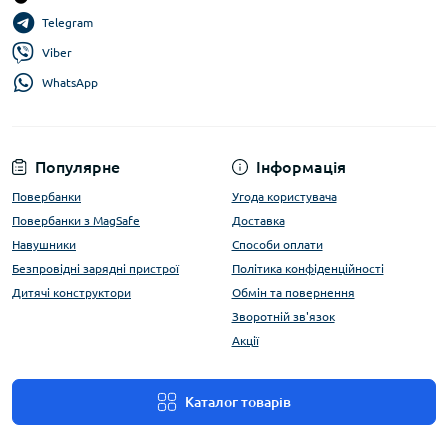
Telegram
Viber
WhatsApp
Популярне
Інформація
Повербанки
Угода користувача
Повербанки з MagSafe
Доставка
Навушники
Способи оплати
Безпровідні зарядні пристрої
Політика конфіденційності
Дитячі конструктори
Обмін та повернення
Зворотній зв'язок
Акції
Каталог товарів