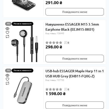
291.00 ₴
Повідомити мене
Навушники ESSAGER M15 3.5mm
Hit
Немає в наявності
Earphone Black (EEJM15-XK01)
Код товару: 136445
0
298.00 ₴
Повідомити мене
USB-hub ESSAGER Maple Harp 11 in 1
Hit
Немає в наявності
USB HUB Grey (EHB11-FQ0G-Z)
Код товару: 137700
0
1 598.00 ₴
Повідомити мене