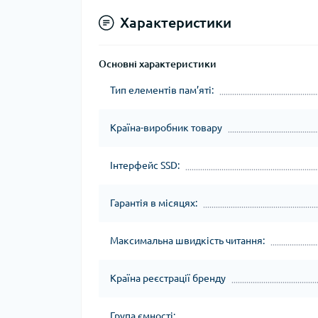
Характеристики
Основні характеристики
Тип елементів пам’яті:
Країна-виробник товару
Інтерфейс SSD:
Гарантія в місяцях:
Максимальна швидкість читання:
Країна реєстрації бренду
Група ємності: