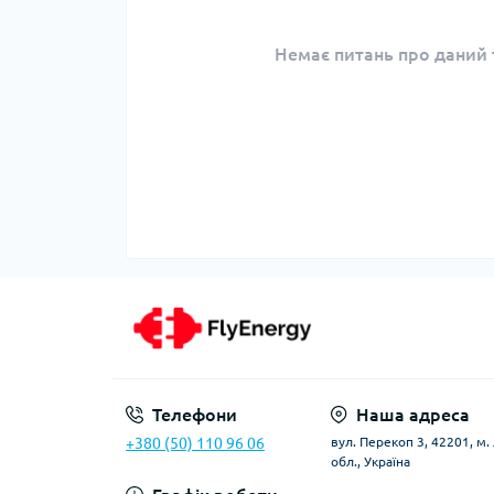
Немає питань про даний т
Телефони
Наша адреса
+380 (50) 110 96 06
вул. Перекоп 3, 42201, м
обл., Україна