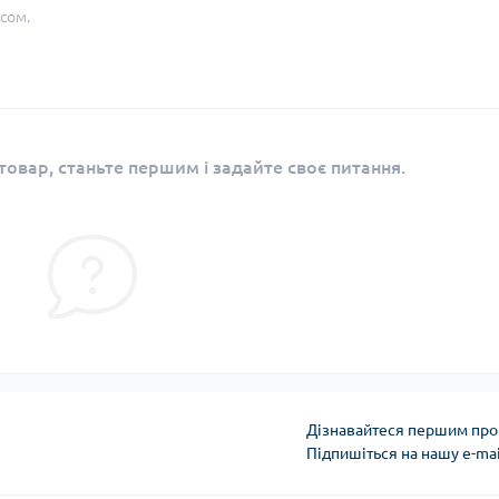
сом.
овар, станьте першим і задайте своє питання.
Дізнавайтеся першим про 
Підпишіться на нашу e-ma
Угода користувача