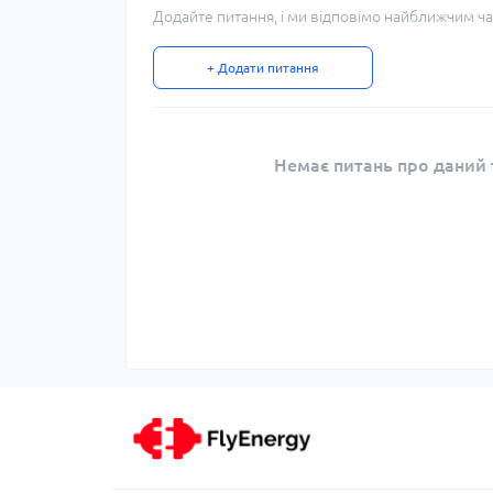
Додайте питання, і ми відповімо найближчим ча
+ Додати питання
Немає питань про даний т