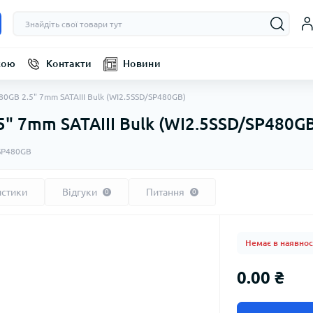
кою
Контакти
Новини
80GB 2.5" 7mm SATAIII Bulk (WI2.5SSD/SP480GB)
5" 7mm SATAIII Bulk (WI2.5SSD/SP480GB
SP480GB
истики
Відгуки
Питання
0
0
Немає в наявнос
0.00 ₴