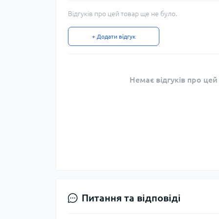
Відгуків про цей товар ще не було.
+ Додати відгук
Немає відгуків про цей
Питання та відповіді