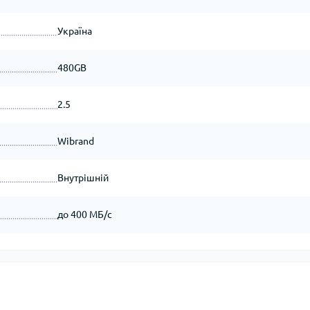
Україна
480GB
2.5
Wibrand
Внутрішній
до 400 МБ/с