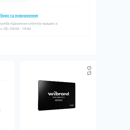
бмін та повернення
лужба підтримки клієнтів працює з:
н.-Сб.: 09:00 - 19:00
ю