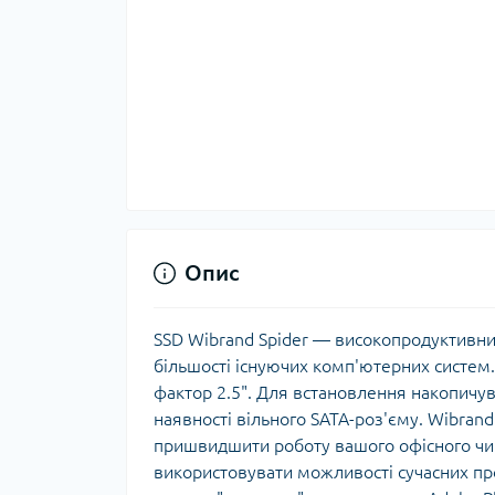
Опис
SSD Wibrand Spider — високопродуктивни
більшості існуючих комп'ютерних систем.
фактор 2.5". Для встановлення накопичув
наявності вільного SATA-роз'єму. Wibran
пришвидшити роботу вашого офісного чи
використовувати можливості сучасних пр