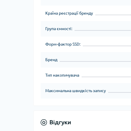
Країна реєстрації бренду
Група ємності:
Форм-фактор SSD:
Бренд
Тип накопичувача
Максимальна швидкість запису
Відгуки