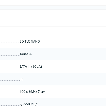
3D TLC NAND
Тайвань
SATA III (6Gb/s)
36
100 x 69.9 x 7 мм
до 550 МБ/с