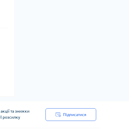
акції та знижки
Підписатися
il розсилку