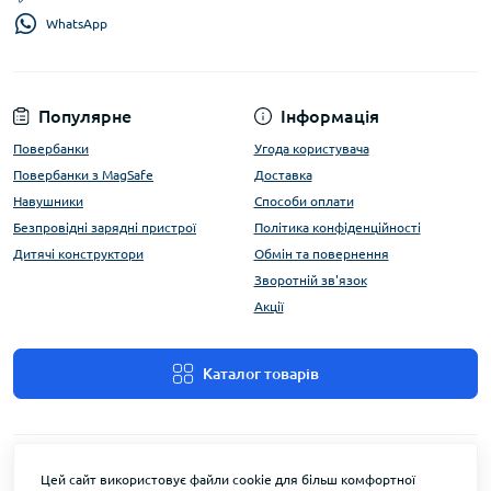
WhatsApp
Популярне
Інформація
Повербанки
Угода користувача
Повербанки з MagSafe
Доставка
Навушники
Способи оплати
Безпровідні зарядні пристрої
Політика конфіденційності
Дитячі конструктори
Обмін та повернення
Зворотній зв'язок
Акції
Каталог товарів
Цей сайт використовує файли cookie для більш комфортної