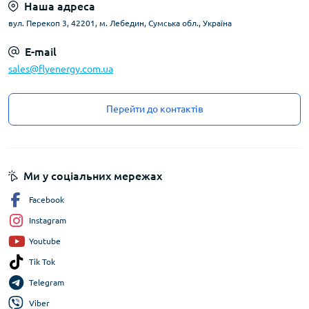
Наша адреса
вул. Перекоп 3, 42201, м. Лебедин, Сумська обл., Україна
E-mail
sales@flyenergy.com.ua
Перейти до контактів
Ми у соціальних мережах
Facebook
Instagram
Youtube
Tik Tok
Telegram
Viber