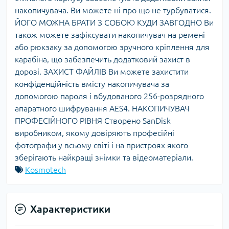
накопичувача. Ви можете ні про що не турбуватися.
ЙОГО МОЖНА БРАТИ З СОБОЮ КУДИ ЗАВГОДНО Ви
також можете зафіксувати накопичувач на ремені
або рюкзаку за допомогою зручного кріплення для
карабіна, що забезпечить додатковий захист в
дорозі. ЗАХИСТ ФАЙЛІВ Ви можете захистити
конфіденційність вмісту накопичувача за
допомогою пароля і вбудованого 256-розрядного
апаратного шифрування AES4. НАКОПИЧУВАЧ
ПРОФЕСІЙНОГО РІВНЯ Створено SanDisk
виробником, якому довіряють професійні
фотографи у всьому світі і на пристроях якого
зберігають найкращі знімки та відеоматеріали.
Kosmotech
Характеристики