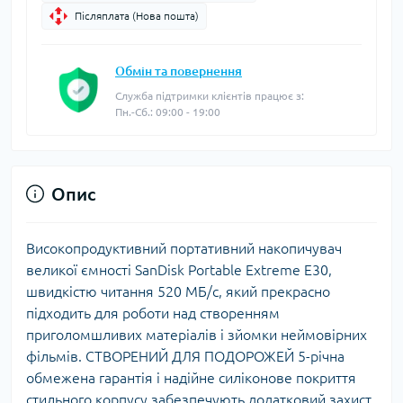
Післяплата (Нова пошта)
Обмін та повернення
Служба підтримки клієнтів працює з:
Пн.-Сб.: 09:00 - 19:00
Опис
Високопродуктивний портативний накопичувач
великої ємності SanDisk Portable Extreme E30,
швидкістю читання 520 МБ/с, який прекрасно
підходить для роботи над створенням
приголомшливих матеріалів і зйомки неймовірних
фільмів. СТВОРЕНИЙ ДЛЯ ПОДОРОЖЕЙ 5-річна
обмежена гарантія і надійне силіконове покриття
стильного корпусу забезпечують додатковий захист