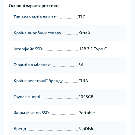
Основні характеристики
Тип елементів пам’яті:
TLC
Країна-виробник товару
Китай
Інтерфейс SSD:
USB 3.2 Type-C
Гарантія в місяцях:
36
Країна реєстрації бренду
США
Група ємності:
2048GB
Форм-фактор SSD:
Portable
Бренд
SanDisk