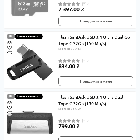
0
7 397.00 ₴
Повідомити мене
Flash SanDisk USB 3.1 Ultra Dual Go
Hit
Немає в наявності
Type-C 32Gb (150 Mb/s)
Код товару: 79063
0
834.00 ₴
Повідомити мене
Flash SanDisk USB 3.1 Ultra Dual
Hit
Немає в наявності
Type-C 32Gb (150 Mb/s)
Код товару: 67209
0
799.00 ₴