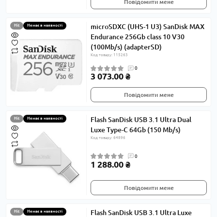
Повідомити мене
microSDXC (UHS-1 U3) SanDisk MAX
Hit
Немає в наявності
Endurance 256Gb class 10 V30
(100Mb/s) (adapterSD)
Код товару: 115263
0
3 073.00 ₴
Повідомити мене
Flash SanDisk USB 3.1 Ultra Dual
Hit
Немає в наявності
Luxe Type-C 64Gb (150 Mb/s)
Код товару: 64896
0
1 288.00 ₴
Повідомити мене
Flash SanDisk USB 3.1 Ultra Luxe
Hit
Немає в наявності