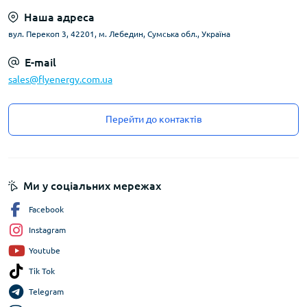
Наша адреса
вул. Перекоп 3, 42201, м. Лебедин, Сумська обл., Україна
E-mail
sales@flyenergy.com.ua
Перейти до контактів
Ми у соціальних мережах
Facebook
Instagram
Youtube
Tik Tok
Telegram