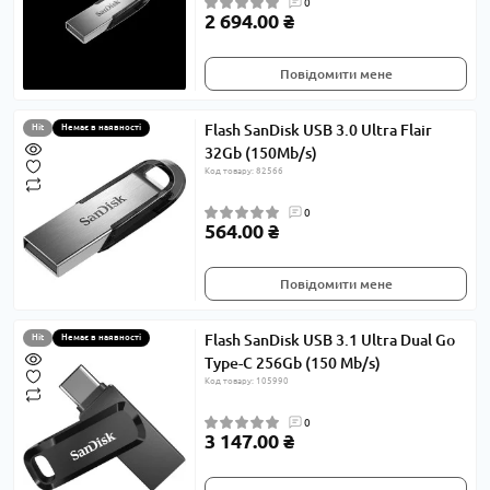
0
2 694.00 ₴
Повідомити мене
Flash SanDisk USB 3.0 Ultra Flair
Hit
Немає в наявності
32Gb (150Mb/s)
Код товару: 82566
0
564.00 ₴
Повідомити мене
Flash SanDisk USB 3.1 Ultra Dual Go
Hit
Немає в наявності
Type-C 256Gb (150 Mb/s)
Код товару: 105990
0
3 147.00 ₴