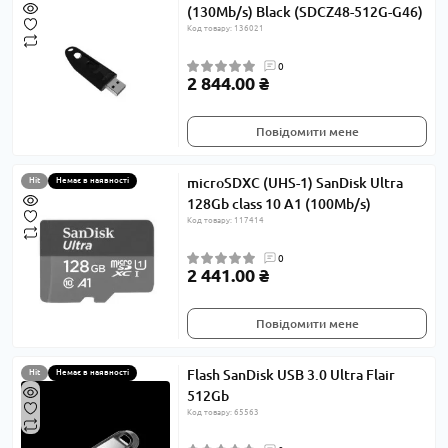
(130Mb/s) Black (SDCZ48-512G-G46)
Код товару: 136021
0
2 844.00 ₴
Повідомити мене
microSDXC (UHS-1) SanDisk Ultra
Hit
Немає в наявності
128Gb class 10 A1 (100Mb/s)
Код товару: 117414
0
2 441.00 ₴
Повідомити мене
Flash SanDisk USB 3.0 Ultra Flair
Hit
Немає в наявності
512Gb
Код товару: 65563