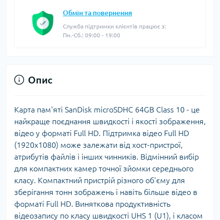
Обмін та повернення
Служба підтримки клієнтів працює з:
Пн.-Сб.: 09:00 - 19:00
Опис
Карта пам'яті SanDisk microSDHC 64GB Class 10 - це
найкраще поєднання швидкості і якості зображення,
відео у форматі Full HD. Підтримка відео Full HD
(1920x1080) може залежати від хост-пристрої,
атрибутів файлів і інших чинників. Відмінний вибір
для компактних камер точної зйомки середнього
класу. Компактний пристрій різного об'єму для
зберігання тонн зображень і навіть більше відео в
форматі Full HD. Виняткова продуктивність
відеозапису по класу швидкості UHS 1 (U1), і класом