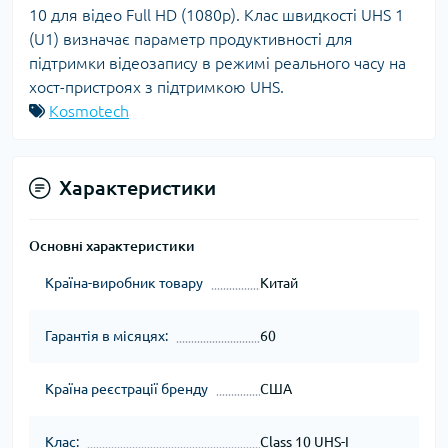
10 для відео Full HD (1080p). Клас швидкості UHS 1
(U1) визначає параметр продуктивності для
підтримки відеозапису в режимі реального часу на
хост-пристроях з підтримкою UHS.
Kosmotech
Характеристики
Основні характеристики
Країна-виробник товару
Китай
Гарантія в місяцях:
60
Країна реєстрації бренду
США
Клас:
Class 10 UHS-I