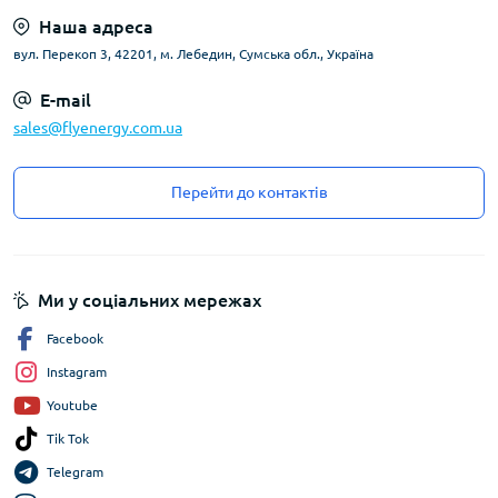
Наша адреса
вул. Перекоп 3, 42201, м. Лебедин, Сумська обл., Україна
E-mail
sales@flyenergy.com.ua
Перейти до контактів
Ми у соціальних мережах
Facebook
Instagram
Youtube
Tik Tok
Telegram