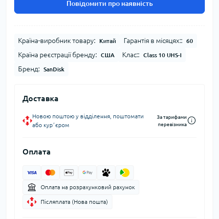
Повідомити про наявність
Країна-виробник товару:
Гарантія в місяцях::
Китай
60
Країна реєстрації бренду:
Клас::
США
Class 10 UHS-I
Бренд:
SanDisk
Доставка
Новою поштою у відділення, поштомати
За тарифами
або курʼєром
перевізника
Оплата
Оплата на розрахунковий рахунок
Післяплата (Нова пошта)