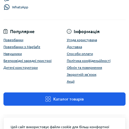
WhatsApp
Популярне
Інформація
Повербанки
Угода користувача
Повербанки з MagSafe
Доставка
Навушники
Способи оплати
Безпровідні зарядні пристрої
Політика конфіденційності
Дитячі конструктори
Обмін та повернення
Зворотній зв'язок
Акції
Каталог товарів
Цей сайт використовує файли cookie для більш комфортної