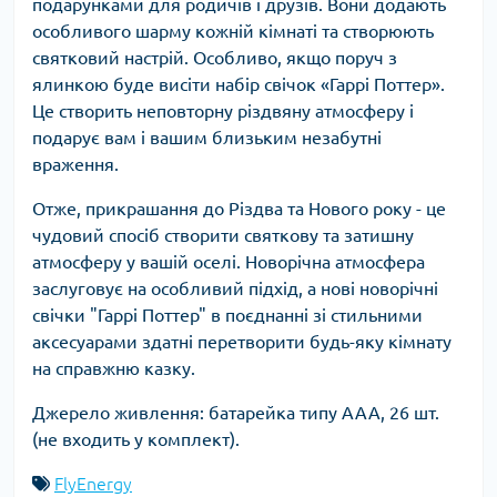
подарунками для родичів і друзів. Вони додають
особливого шарму кожній кімнаті та створюють
святковий настрій. Особливо, якщо поруч з
ялинкою буде висіти набір свічок «Гаррі Поттер».
Це створить неповторну різдвяну атмосферу і
подарує вам і вашим близьким незабутні
враження.
Отже, прикрашання до Різдва та Нового року - це
чудовий спосіб створити святкову та затишну
атмосферу у вашій оселі. Новорічна атмосфера
заслуговує на особливий підхід, а нові новорічні
свічки "Гаррі Поттер" в поєднанні зі стильними
аксесуарами здатні перетворити будь-яку кімнату
на справжню казку.
Джерело живлення: батарейка типу AAA, 26 шт.
(не входить у комплект).
FlyEnergy