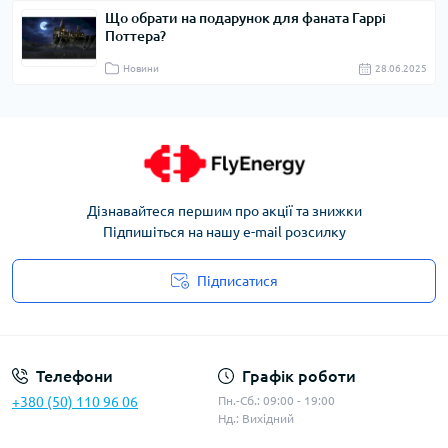
Що обрати на подарунок для фаната Гаррі
Поттера?
Новини
28.06.2025
Дізнавайтеся першим про акції та знижки
Підпишіться на нашу e-mail розсилку
Підписатися
Угода користувача
Телефони
Графік роботи
+380 (50) 110 96 06
Пн.-Сб.: 09:00 - 19:00
Нд.: Вихідний