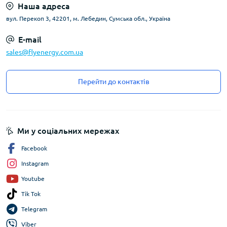
Наша адреса
вул. Перекоп 3, 42201, м. Лебедин, Сумська обл., Україна
E-mail
sales@flyenergy.com.ua
Перейти до контактів
Ми у соціальних мережах
Facebook
Instagram
Youtube
Tik Tok
Telegram
Viber