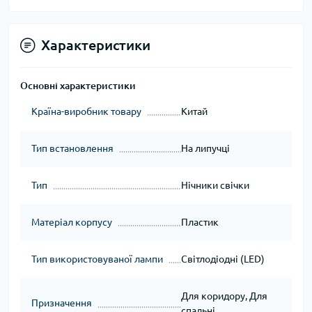
Характеристики
Основні характеристики
Країна-виробник товару
Китай
Тип встановлення
На липучці
Тип
Нічники свічки
Матеріал корпусу
Пластик
Тип використовуваної лампи
Світлодіодні (LED)
Для коридору, Для
Призначення
спальні