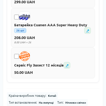
299.00 UAH
Батарейка Cuanen AAA Super Heavy Duty
↗
26 шт
208.00 UAH
8.00 UAH × 26
↗
Сервіс Fly Захист 12 місяців
50.00 UAH
Країна-виробник товару:
Китай
Тип встановлення:
Тип:
На липучці
Нічники свічки