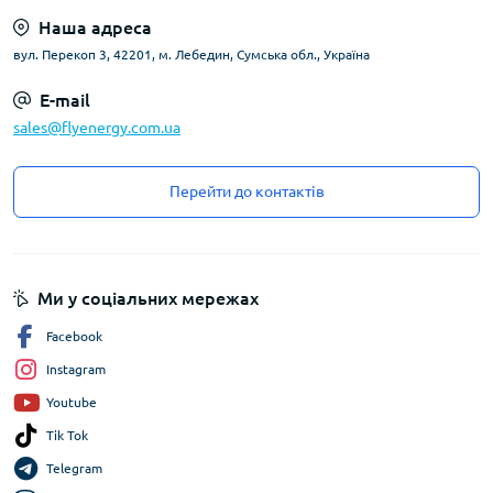
Наша адреса
вул. Перекоп 3, 42201, м. Лебедин, Сумська обл., Україна
E-mail
sales@flyenergy.com.ua
Перейти до контактів
Ми у соціальних мережах
Facebook
Instagram
Youtube
Tik Tok
Telegram