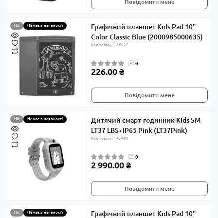
Повідомити мене
Графічний планшет Kids Pad 10"
Hit
Немає в наявності
Color Classic Blue (2000985000635)
Код товару: 136822
0
226.00 ₴
Повідомити мене
Дитячий смарт-годинник Kids SM
Hit
Немає в наявності
LT37 LBS+IP65 Pink (LT37Pink)
Код товару: 143498
0
2 990.00 ₴
Повідомити мене
Графічний планшет Kids Pad 10"
Hit
Немає в наявності