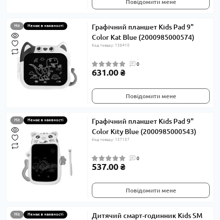
Повідомити мене
Графічний планшет Kids Pad 9"
Hit
Немає в наявності
Color Kat Blue (2000985000574)
Код товару: 136410
0
631.00 ₴
Повідомити мене
Графічний планшет Kids Pad 9"
Hit
Немає в наявності
Color Kity Blue (2000985000543)
Код товару: 137157
0
537.00 ₴
Повідомити мене
Дитячий смарт-годинник Kids SM
Hit
Немає в наявності