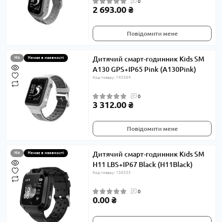
0
2 693.00 ₴
Повідомити мене
Дитячий смарт-годинник Kids SM
Hit
Немає в наявності
A130 GPS+IP65 Pink (A130Pink)
Код товару: 143564
0
3 312.00 ₴
Повідомити мене
Дитячий смарт-годинник Kids SM
Hit
Немає в наявності
H11 LBS+IP67 Black (H11Black)
Код товару: 136333
0
0.00 ₴