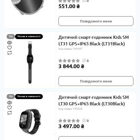
0
551.00 ₴
Повідомити мене
Дитячий смарт-годинник Kids SM
Hit
Немає в наявності
LT31 GPS+IP65 Black (LT31Black)
Код товару: 143547
0
3 844.00 ₴
Повідомити мене
Дитячий смарт-годинник Kids SM
Hit
Немає в наявності
LT30 GPS+IP65 Black (LT30Black)
Код товару: 143528
0
3 497.00 ₴