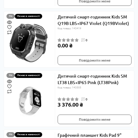
Повідомити мене
Дитячий смарт-годинник Kids SM
Hit
Немає в наявності
Q19B LBS+IP67 Violet (Q19BViolet)
Код товару: 143419
0
0.00 ₴
Повідомити мене
Дитячий смарт-годинник Kids SM
Hit
Немає в наявності
LT38 LBS+IP65 Pink (LT38Pink)
Код товару: 143505
0
3 376.00 ₴
Повідомити мене
Графічний планшет Kids Pad 9"
Hit
Немає в наявності