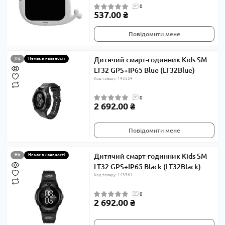
0
537.00 ₴
Повідомити мене
Дитячий смарт-годинник Kids SM
Hit
Немає в наявності
LT32 GPS+IP65 Blue (LT32Blue)
Код товару: 143554
0
2 692.00 ₴
Повідомити мене
Дитячий смарт-годинник Kids SM
Hit
Немає в наявності
LT32 GPS+IP65 Black (LT32Black)
Код товару: 143561
0
2 692.00 ₴