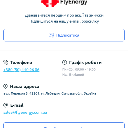
Дізнавайтеся першим про акції та знижки
Підпишіться на нашу e-mail розсилку
Підписатися
Угода користувача
Телефони
Графік роботи
+380 (50) 110 96 06
Пн.-Сб.: 09:00 - 19:00
Нд.: Вихідний
Наша адреса
вул. Перекоп 3, 42201, м. Лебедин, Сумська обл., Україна
E-mail
sales@flyenergy.com.ua