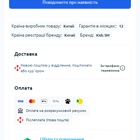
Повідомити про наявність
Країна-виробник товару:
Гарантія в місяцях::
Китай
12
Країна реєстрації бренду:
Бренд:
Китай
Kids SM
Доставка
Новою поштою у відділення, поштомати
За тарифами
або курʼєром
перевізника
Оплата
Оплата на розрахунковий рахунок
Післяплата (Нова пошта)
Обмін та повернення