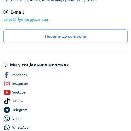
E-mail
sales@flyenergy.com.ua
Перейти до контактів
Ми у соціальних мережах
Facebook
Instagram
Youtube
Tik Tok
Telegram
Viber
WhatsApp