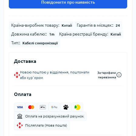
Повідомити про наявність
Країна-виробник товару:
Гарантія в місяцях::
Китай
24
Довжина кабелю::
Країна реєстрації бренду:
1m
Китай
Тип::
Кабелі синхронізації
Доставка
Новою поштою у відділення, поштомати
За тарифами
або курʼєром
перевізника
Оплата
Оплата на розрахунковий рахунок
Післяплата (Нова пошта)