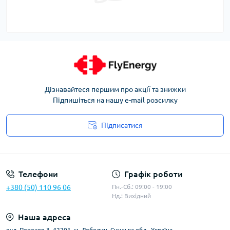
Дізнавайтеся першим про акції та знижки
Підпишіться на нашу e-mail розсилку
Підписатися
Угода користувача
Телефони
Графік роботи
+380 (50) 110 96 06
Пн.-Сб.: 09:00 - 19:00
Нд.: Вихідний
Наша адреса
вул. Перекоп 3, 42201, м. Лебедин, Сумська обл., Україна