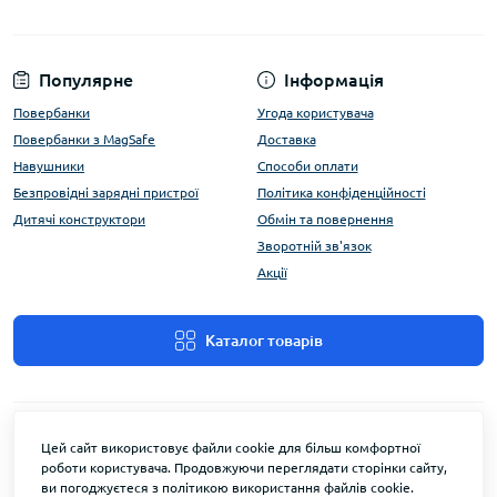
Популярне
Інформація
Повербанки
Угода користувача
Повербанки з MagSafe
Доставка
Навушники
Способи оплати
Безпровідні зарядні пристрої
Політика конфіденційності
Дитячі конструктори
Обмін та повернення
Зворотній зв'язок
Акції
Каталог товарів
Цей сайт використовує файли cookie для більш комфортної
роботи користувача. Продовжуючи переглядати сторінки сайту,
ви погоджуєтеся з політикою використання файлів cookie.