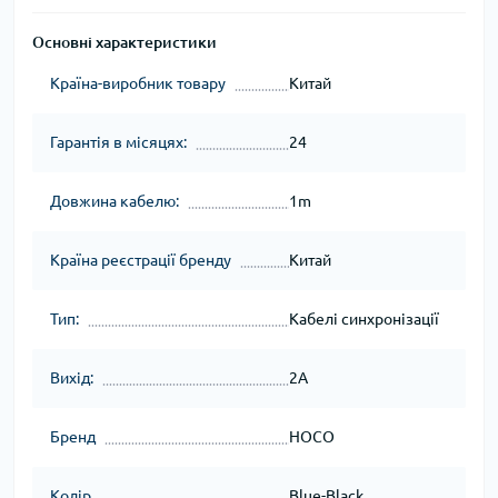
Основні характеристики
Країна-виробник товару
Китай
Гарантія в місяцях:
24
Довжина кабелю:
1m
Країна реєстрації бренду
Китай
Тип:
Кабелі синхронізації
Вихід:
2A
Бренд
HOCO
Колір
Blue-Black