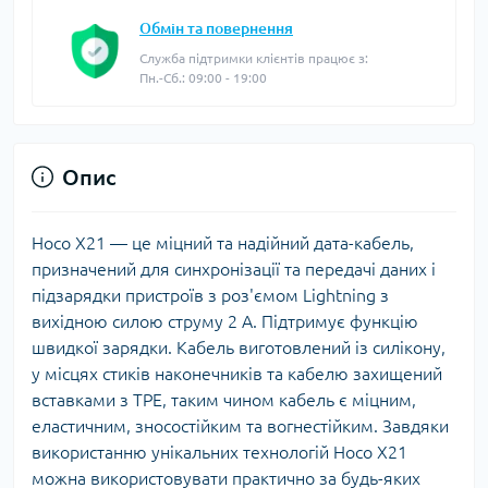
Обмін та повернення
Служба підтримки клієнтів працює з:
Пн.-Сб.: 09:00 - 19:00
Опис
Hoco X21 — це міцний та надійний дата-кабель,
призначений для синхронізації та передачі даних і
підзарядки пристроїв з роз'ємом Lightning з
вихідною силою струму 2 А. Підтримує функцію
швидкої зарядки. Кабель виготовлений із силікону,
у місцях стиків наконечників та кабелю захищений
вставками з TPE, таким чином кабель є міцним,
еластичним, зносостійким та вогнестійким. Завдяки
використанню унікальних технологій Hoco X21
можна використовувати практично за будь-яких