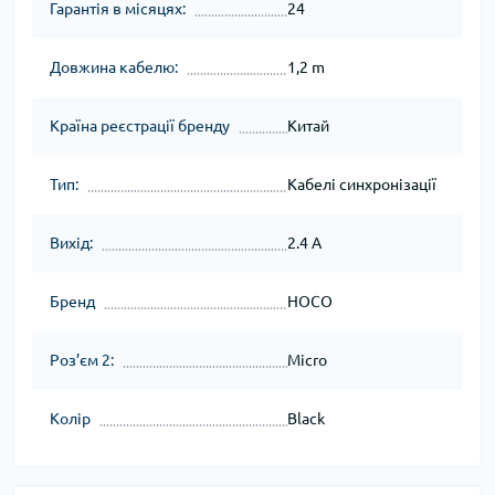
Гарантія в місяцях:
24
Довжина кабелю:
1,2 m
Країна реєстрації бренду
Китай
Тип:
Кабелі синхронізації
Вихід:
2.4 A
Бренд
HOCO
Роз’єм 2:
Micro
Колір
Black