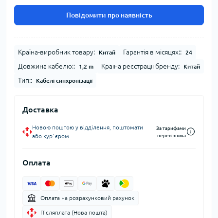
Повідомити про наявність
Країна-виробник товару:
Гарантія в місяцях::
Китай
24
Довжина кабелю::
Країна реєстрації бренду:
1,2 m
Китай
Тип::
Кабелі синхронізації
Доставка
Новою поштою у відділення, поштомати
За тарифами
або курʼєром
перевізника
Оплата
Оплата на розрахунковий рахунок
Післяплата (Нова пошта)