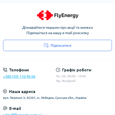
Дізнавайтеся першим про акції та знижки
Підпишіться на нашу e-mail розсилку
Підписатися
Угода користувача
Телефони
Графік роботи
+380 (50) 110 96 06
Пн.-Сб.: 09:00 - 19:00
Нд.: Вихідний
Наша адреса
вул. Перекоп 3, 42201, м. Лебедин, Сумська обл., Україна
E-mail
sales@flyenergy.com.ua