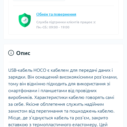
Обмін та повернення
Служба підтримки клієнтів працює з:
Пн.-Сб.: 09:00 - 19:00
Опис
USB-кабель HOCO є кабелем для передачі даних і
зарядки. Він оснащений високоякісними роз'ємами,
тому він відмінно підходить для використання зі
смартфонами і планшетами від провідних
виробників. Характеристики кабелю говорять самі
за себе. Якісне обплетення служить надійним
захистом від перегинання та пошкоджень кабелю.
Місце, де з'єднується кабель та роз'єм, закрито
вставкою з термопластичного еластомеру. Цей