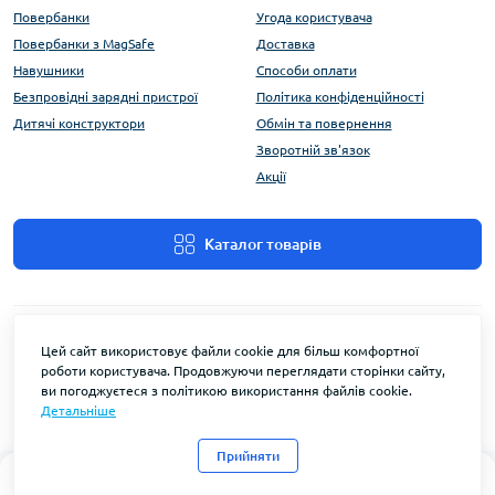
Повербанки
Угода користувача
Повербанки з MagSafe
Доставка
Навушники
Способи оплати
Безпровідні зарядні пристрої
Політика конфіденційності
Дитячі конструктори
Обмін та повернення
Зворотній зв'язок
Акції
Каталог товарів
Цей сайт використовує файли cookie для більш комфортної
роботи користувача. Продовжуючи переглядати сторінки сайту,
ви погоджуєтеся з політикою використання файлів cookie.
Детальніше
FlyEnergy © 2026
Прийняти
0
0