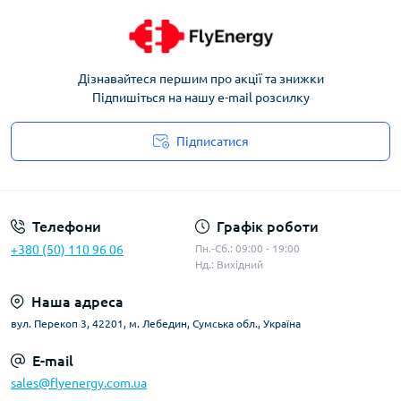
Дізнавайтеся першим про акції та знижки
Підпишіться на нашу e-mail розсилку
Підписатися
Угода користувача
Телефони
Графік роботи
+380 (50) 110 96 06
Пн.-Сб.: 09:00 - 19:00
Нд.: Вихідний
Наша адреса
вул. Перекоп 3, 42201, м. Лебедин, Сумська обл., Україна
E-mail
sales@flyenergy.com.ua