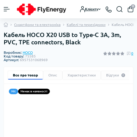
0
Клієнту
Смартфони та електроніка
Кабелі та перехідники
Кабель HOCO X2
Кабель HOCO X20 USB to Type-C 3A, 3m,
PVC, TPE connectors, Black
Виробник:
HOCO
0
Код товару:
75585
Артикул:
6957531068969
Все про товар
Опис
Характеристики
Відгуки
0
Hit
Немає в наявності