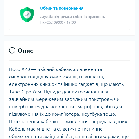
Обмін та повернення
Служба підтримки клієнтів працює з:
Пн.-Сб.: 09:00 - 19:00
Опис
Hoco X20 — якісний кабель живлення та
синхронізації для смартфонів, планшетів,
електронних книжок та інших ґаджетів, що мають
Type-C роз'єм. Підійде для використання зі
звичайним мережевим зарядним пристроєм чи
повербанком для живлення смартфонів, або для
підключення їх до комп'ютера, ноутбука тощо.
Призначення кабелю — живлення, передача даних.
Кабель має міцне та еластичне тканинне
обплетення та зміцнені з'єднання зі штекерами, що