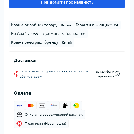
Повідомити про наявність
Країна-виробник товару:
Гарантія в місяцях::
Китай
24
Роз’єм 1::
Довжина кабелю::
USB
3m
Країна реєстрації бренду:
Китай
Доставка
Новою поштою у відділення, поштомати
За тарифами
або курʼєром
перевізника
Оплата
Оплата на розрахунковий рахунок
Післяплата (Нова пошта)