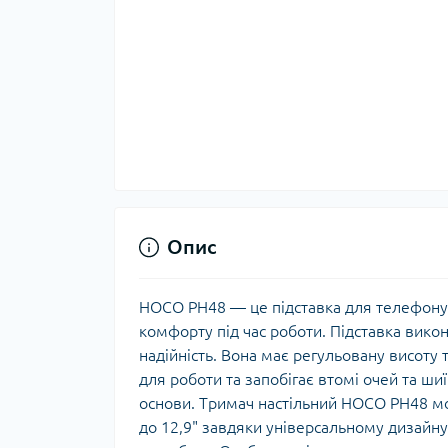
Опис
HOCO PH48 — це підставка для телефону 
комфорту під час роботи. Підставка викона
надійність. Вона має регульовану висоту т
для роботи та запобігає втомі очей та ши
основи. Тримач настільний HOCO PH48 мо
до 12,9" завдяки універсальному дизайну.