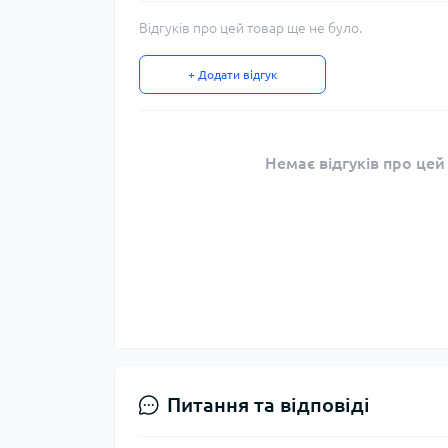
Відгуків про цей товар ще не було.
+ Додати відгук
Немає відгуків про цей
Питання та відповіді