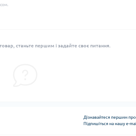
сом.
овар, станьте першим і задайте своє питання.
Дізнавайтеся першим про 
Підпишіться на нашу e-ma
Угода користувача