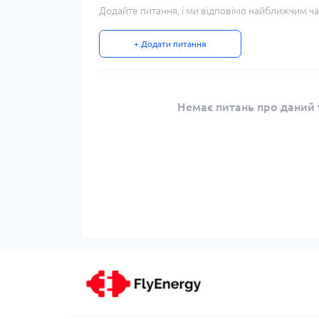
Додайте питання, і ми відповімо найближчим ча
+ Додати питання
Немає питань про даний т