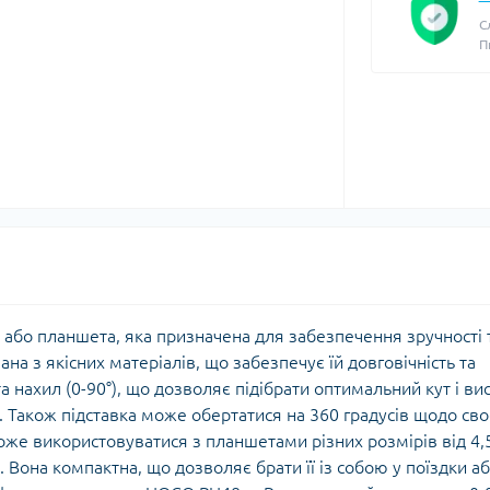
С
П
або планшета, яка призначена для забезпечення зручності 
на з якісних матеріалів, що забезпечує їй довговічність та
а нахил (0-90°), що дозволяє підібрати оптимальний кут і ви
ї. Також підставка може обертатися на 360 градусів щодо сво
же використовуватися з планшетами різних розмірів від 4,
 Вона компактна, що дозволяє брати її із собою у поїздки а