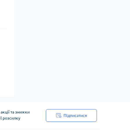
акції та знижки
Підписатися
il розсилку