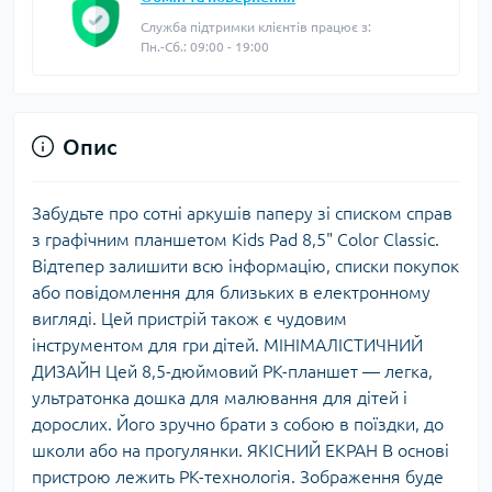
Служба підтримки клієнтів працює з:
Пн.-Сб.: 09:00 - 19:00
Опис
Забудьте про сотні аркушів паперу зі списком справ
з графічним планшетом Kids Pad 8,5" Color Classic.
Відтепер залишити всю інформацію, списки покупок
або повідомлення для близьких в електронному
вигляді. Цей пристрій також є чудовим
інструментом для гри дітей. МІНІМАЛІСТИЧНИЙ
ДИЗАЙН Цей 8,5-дюймовий РК-планшет — легка,
ультратонка дошка для малювання для дітей і
дорослих. Його зручно брати з собою в поїздки, до
школи або на прогулянки. ЯКІСНИЙ ЕКРАН В основі
пристрою лежить РК-технологія. Зображення буде