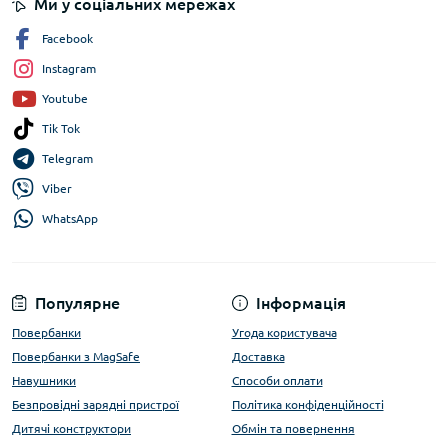
Ми у соціальних мережах
Facebook
Instagram
Youtube
Tik Tok
Telegram
Viber
WhatsApp
Популярне
Інформація
Повербанки
Угода користувача
Повербанки з MagSafe
Доставка
Навушники
Способи оплати
Безпровідні зарядні пристрої
Політика конфіденційності
Дитячі конструктори
Обмін та повернення