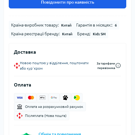
Повідомити про наявність
Країна-виробник товару:
Гарантія в місяцях::
Китай
6
Країна реєстрації бренду:
Бренд:
Китай
Kids SM
Доставка
Новою поштою у відділення, поштомати
За тарифами
або курʼєром
перевізника
Оплата
Оплата на розрахунковий рахунок
Післяплата (Нова пошта)
Обмін та повернення