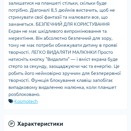
залишатися на планшеті стільки, скільки буде
потрібно. Діагоналі 8,5 дюймів вистачить, щоб не
стримувати свої фантазії та малювати все, що
заманеться. БЕЗПЕЧНИЙ ДЛЯ КОРИСТУВАННЯ
Екран не має шкідливого випромінювання та
мерехтіння. Він абсолютно безпечний для зору,
тому не має потреби обмежувати дитину в прояві
творчості. ЛЕГКО ВИДАЛЯТИ МАЛЮНКИ Просто
натисніть кнопку "Видалити" — і вміст екрана буде
стерто за секунду, заощаджуючи час та енергію. Це
робить його неймовірно зручним для безперервної
творчості. Функція блокування клавіш запобігає
випадковому видаленню малюнка, коли планшет
розблоковано.
Kosmotech
Характеристики