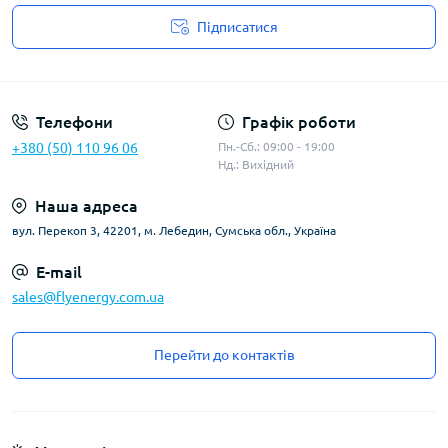
Підписатися
Угода користувача
Телефони
Графік роботи
+380 (50) 110 96 06
Пн.-Сб.: 09:00 - 19:00
Нд.: Вихідний
Наша адреса
вул. Перекоп 3, 42201, м. Лебедин, Сумська обл., Україна
E-mail
sales@flyenergy.com.ua
Перейти до контактів