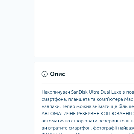
Опис
Накопичувач SanDisk Ultra Dual Luxe з 
смартфона, планшета та комп'ютера Mac 
навпаки. Тепер можна знімати ще більше 
АВТОМАТИЧНЕ РЕЗЕРВНЕ КОПІЮВАННЯ За
автоматично створювати резервні копії но
ви втратите смартфон, фотографії найв