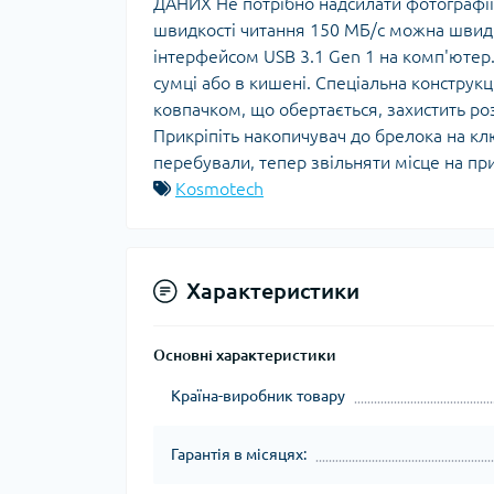
ДАНИХ Не потрібно надсилати фотографії
швидкості читання 150 МБ/с можна швидко
інтерфейсом USB 3.1 Gen 1 на комп'юте
сумці або в кишені. Спеціальна конструкц
ковпачком, що обертається, захистить 
Прикріпіть накопичувач до брелока на ключ
перебували, тепер звільняти місце на пр
Kosmotech
Характеристики
Основні характеристики
Країна-виробник товару
Гарантія в місяцях: