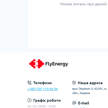
Немає питань про даний т
Телефони
Наша адреса
+380 (50) 110 96 06
вул. Перекоп 3, 42201, м
обл., Україна
Графік роботи
E-mail
Пн.-Сб.: 09:00 - 19:00