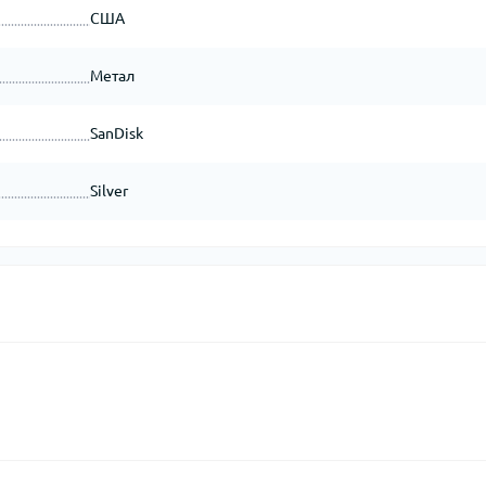
США
Метал
SanDisk
Silver