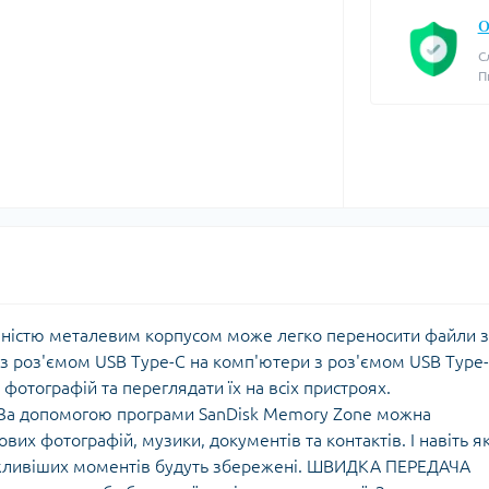
О
С
П
повністю металевим корпусом може легко переносити файли з
з роз'ємом USB Type-C на комп'ютери з роз'ємом USB Type-
фотографій та переглядати їх на всіх пристроях.
 допомогою програми SanDisk Memory Zone можна
вих фотографій, музики, документів та контактів. І навіть 
ажливіших моментів будуть збережені. ШВИДКА ПЕРЕДАЧА