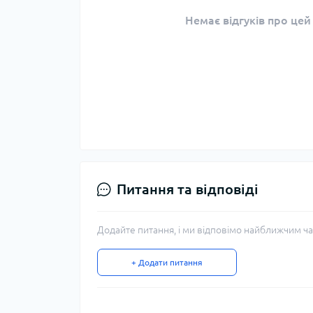
Немає відгуків про цей
Питання та відповіді
Додайте питання, і ми відповімо найближчим ча
+ Додати питання