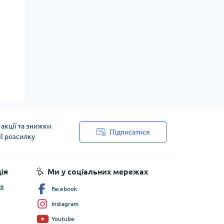
акції та знижки
Підписатися
il розсилку
ія
Ми у соціальних мережах
ча
Facebook
Instagram
Youtube