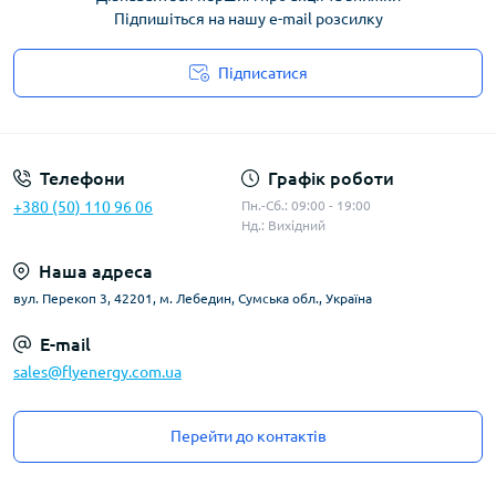
Підпишіться на нашу e-mail розсилку
Підписатися
Угода користувача
Телефони
Графік роботи
+380 (50) 110 96 06
Пн.-Сб.: 09:00 - 19:00
Нд.: Вихідний
Наша адреса
вул. Перекоп 3, 42201, м. Лебедин, Сумська обл., Україна
E-mail
sales@flyenergy.com.ua
Перейти до контактів