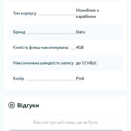
Моноблок з
Тип корпусу
карабіном
Бренд
Dato
Ємність флеш-накопичувача:
4GB
Максимальна швидкість запису
до 12 МБ/с
Колір
Pink
Відгуки
Відгуків про цей товар ще не було.