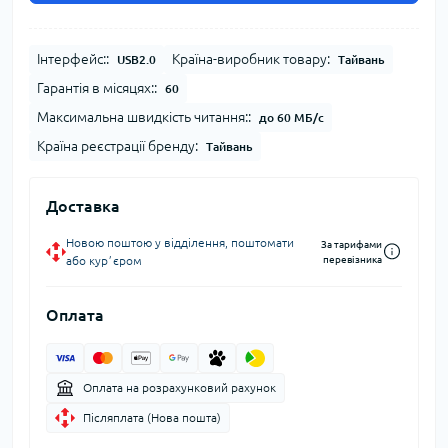
Інтерфейс::
Країна-виробник товару:
USB2.0
Тайвань
Гарантія в місяцях::
60
Максимальна швидкість читання::
до 60 МБ/с
Країна реєстрації бренду:
Тайвань
Доставка
Новою поштою у відділення, поштомати
За тарифами
або курʼєром
перевізника
Оплата
Оплата на розрахунковий рахунок
Післяплата (Нова пошта)