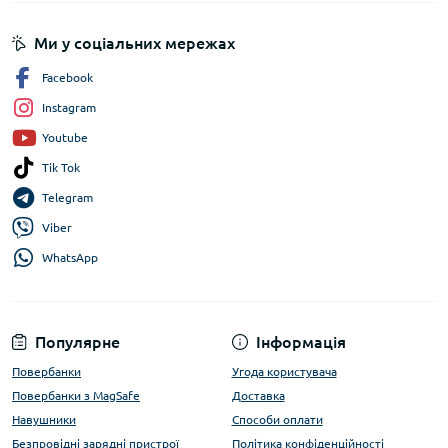
Ми у соціальних мережах
Facebook
Instagram
Youtube
Tik Tok
Telegram
Viber
WhatsApp
Популярне
Інформація
Повербанки
Угода користувача
Повербанки з MagSafe
Доставка
Навушники
Способи оплати
Безпровідні зарядні пристрої
Політика конфіденційності