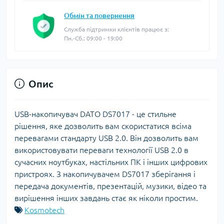
Обмін та повернення
Служба підтримки клієнтів працює з:
Пн.-Сб.: 09:00 - 19:00
Опис
USB-накопичувач DATO DS7017 - це стильне
рішення, яке дозволить вам скористатися всіма
перевагами стандарту USB 2.0. Він дозволить вам
використовувати переваги технології USB 2.0 в
сучасних ноутбуках, настільних ПК і інших цифрових
пристроях. З накопичувачем DS7017 зберігання і
передача документів, презентацій, музики, відео та
вирішення інших завдань стає як ніколи простим.
Kosmotech