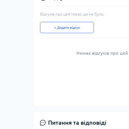
Відгуків про цей товар ще не було.
+ Додати відгук
Немає відгуків про цей
Питання та відповіді