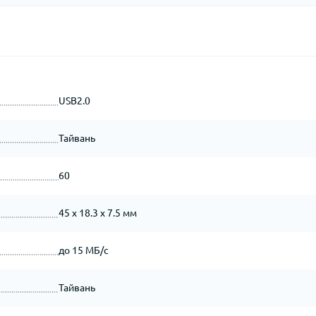
USB2.0
Тайвань
60
45 x 18.3 x 7.5 мм
до 15 МБ/с
Тайвань