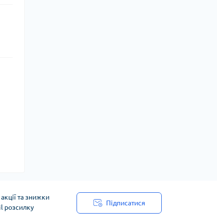
акції та знижки
Підписатися
il розсилку