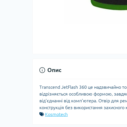
Опис
Transcend JetFlash 360 це надзвичайно т
відрізняється особливою формою, завдяк
від'єднанні від комп'ютера. Отвір для ре
конструкція без використання захисного 
Kosmotech