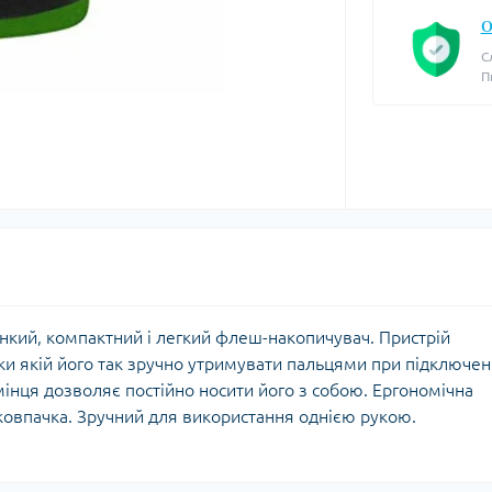
О
С
П
онкий, компактний і легкий флеш-накопичувач. Пристрій
и якій його так зручно утримувати пальцями при підключенн
мінця дозволяє постійно носити його з собою. Ергономічна
ковпачка. Зручний для використання однією рукою.