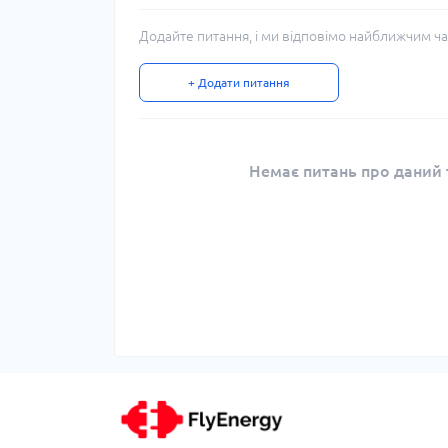
Додайте питання, і ми відповімо найближчим ча
+ Додати питання
Немає питань про даний т