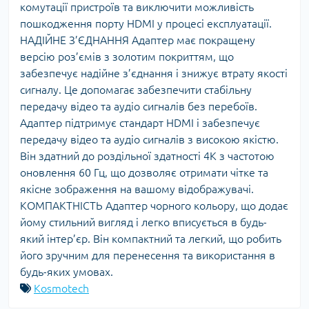
комутації пристроїв та виключити можливість
пошкодження порту HDMI у процесі експлуатації.
НАДІЙНЕ З’ЄДНАННЯ Адаптер має покращену
версію роз’ємів з золотим покриттям, що
забезпечує надійне з’єднання і знижує втрату якості
сигналу. Це допомагає забезпечити стабільну
передачу відео та аудіо сигналів без перебоїв.
Адаптер підтримує стандарт HDMI і забезпечує
передачу відео та аудіо сигналів з високою якістю.
Він здатний до роздільної здатності 4K з частотою
оновлення 60 Гц, що дозволяє отримати чітке та
якісне зображення на вашому відображувачі.
КОМПАКТНІСТЬ Адаптер чорного кольору, що додає
йому стильний вигляд і легко вписується в будь-
який інтер’єр. Він компактний та легкий, що робить
його зручним для перенесення та використання в
будь-яких умовах.
Kosmotech