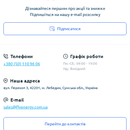
Дізнавайтеся першим про акції та знижки
Підпишіться на нашу e-mail розсилку
Підписатися
Угода користувача
Телефони
Графік роботи
+380 (50) 110 96 06
Пн.-Сб.: 09:00 - 19:00
Нд.: Вихідний
Наша адреса
вул. Перекоп 3, 42201, м. Лебедин, Сумська обл., Україна
E-mail
sales@flyenergy.com.ua
Перейти до контактів