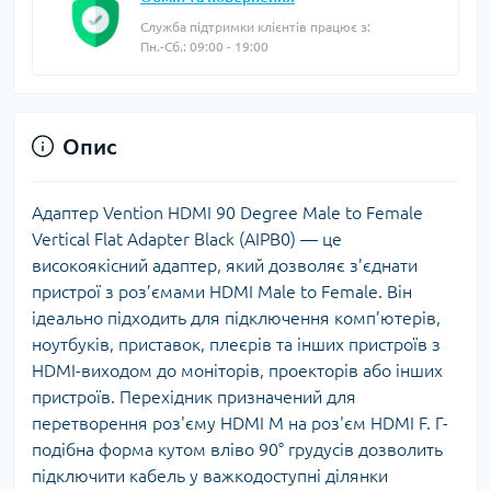
Служба підтримки клієнтів працює з:
Пн.-Сб.: 09:00 - 19:00
Опис
Адаптер Vention HDMI 90 Degree Male to Female
Vertical Flat Adapter Black (AIPB0) — це
високоякісний адаптер, який дозволяє з’єднати
пристрої з роз’ємами HDMI Male to Female. Він
ідеально підходить для підключення комп’ютерів,
ноутбуків, приставок, плеєрів та інших пристроїв з
HDMI-виходом до моніторів, проекторів або інших
пристроїв. Перехідник призначений для
перетворення роз'єму HDMI M на роз'єм HDMI F. Г-
подібна форма кутом вліво 90° грудусів дозволить
підключити кабель у важкодоступні ділянки