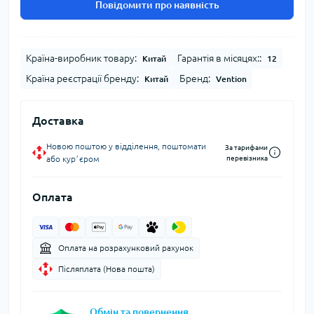
Повідомити про наявність
Країна-виробник товару:
Гарантія в місяцях::
Китай
12
Країна реєстрації бренду:
Бренд:
Китай
Vention
Доставка
Новою поштою у відділення, поштомати
За тарифами
або курʼєром
перевізника
Оплата
Оплата на розрахунковий рахунок
Післяплата (Нова пошта)
Обмін та повернення