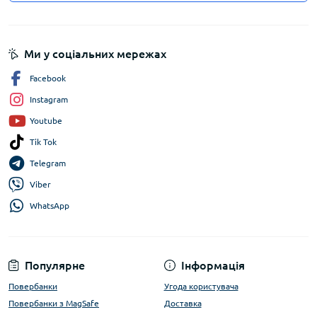
Ми у соціальних мережах
Facebook
Instagram
Youtube
Tik Tok
Telegram
Viber
WhatsApp
Популярне
Інформація
Повербанки
Угода користувача
Повербанки з MagSafe
Доставка