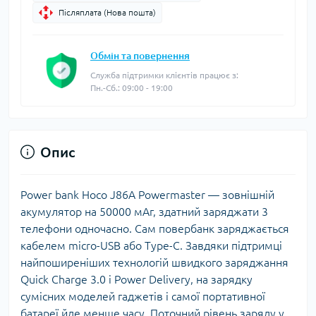
Післяплата (Нова пошта)
Обмін та повернення
Служба підтримки клієнтів працює з:
Пн.-Сб.: 09:00 - 19:00
Опис
Power bank Hoco J86A Powermaster — зовнішній
акумулятор на 50000 мАг, здатний заряджати 3
телефони одночасно. Сам повербанк заряджається
кабелем micro-USB або Type-C. Завдяки підтримці
найпоширеніших технологій швидкого заряджання
Quick Charge 3.0 і Power Delivery, на зарядку
сумісних моделей гаджетів і самої портативної
батареї йде менше часу. Поточний рівень заряду у