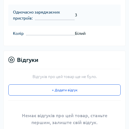
Одночасно заряджаємих
3
пристроїв:
Колір
Білий
Відгуки
Відгуків про цей товар ще не було.
+ Додати відгук
Немає відгуків про цей товар, станьте
першим, залиште свій відгук.