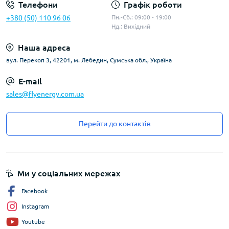
Телефони
Графік роботи
+380 (50) 110 96 06
Пн.-Сб.: 09:00 - 19:00
Нд.: Вихідний
Наша адреса
вул. Перекоп 3, 42201, м. Лебедин, Сумська обл., Україна
E-mail
sales@flyenergy.com.ua
Перейти до контактів
Ми у соціальних мережах
Facebook
Instagram
Youtube