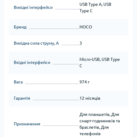
USB Type A, USB
Вихідні інтерфейси
Type C
Бренд
HOCO
Вихідна сила струму, А
3
Micro-USB, USB Type
Вхідні інтерфейси
C
Вага
974 г
Гарантія
12 місяців
Для планшетів, Для
смарт-годинників та
Призначення
браслетів, Для
телефонів