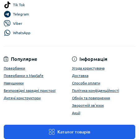
Tik Tok
Telegram
Viber
WhatsApp
Популярне
Інформація
Повербанки
Угода користувача
Повербанки з MagSafe
Доставка
Навушники
Способи оплати
Безпровідні зарядні пристрої
Політика конфіденційності
Дитячі конструктори
Обмін та повернення
Зворотній зв'язок
Акції
Каталог товарів