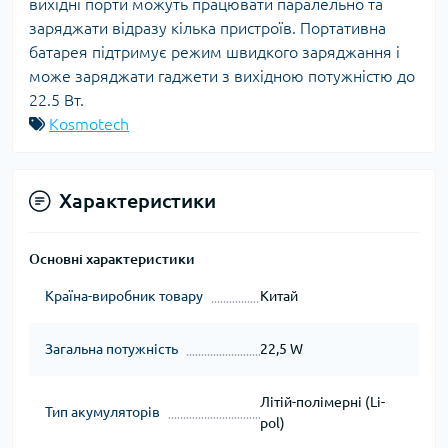
вихідні порти можуть працювати паралельно та
заряджати відразу кілька пристроїв. Портативна
батарея підтримує режим швидкого заряджання і
може заряджати гаджети з вихідною потужністю до
22.5 Вт.
Kosmotech
Характеристики
Основні характеристики
Країна-виробник товару
Китай
Загальна потужність
22,5 W
Літій-полімерні (Li-
Тип акумуляторів
pol)