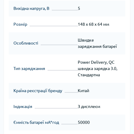
Вихідна напруга, В
5
Розмір
148 x 68 x 64 мм
Швидке
Особливості
заряджання батареї
Power Delivery, QC
Тип заряджання
швидка зарядка 3.0,
Стандартна
Країна реєстрації бренду
Китай
Індикація
З дисплеєм
Ємність батареї мА*год
50000