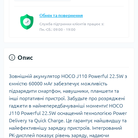
Обмін та повернення
Служба підтримки клієнтів працює з:
Пн.-Сб.: 09:00 - 19:00
Опис
Зовнішній акумулятор HOCO J110 Powerful 22.5W з
ємністю 60000 мАг забезпечує можливість
підзарядити смартфон, навушники, планшети та
інші портативні пристрої. Забудьте про розряджені
гаджети в найнепередбачуваніші моменти! HOCO
J110 Powerful 22.5W оснащений технологією Power
Delivery та Quick Charge. Це гарантує найшвидшу та
найефективнішу зарядку пристроїв. Інтегрований
РК-дисплей показує рівень заряду, надаючи