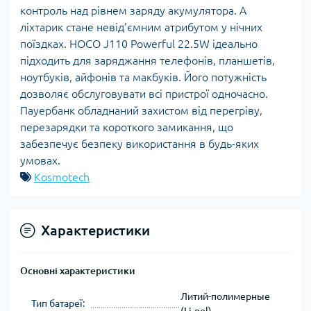
контроль над рівнем заряду акумулятора. А
ліхтарик стане невід'ємним атрибутом у нічних
поїздках. HOCO J110 Powerful 22.5W ідеально
підходить для заряджання телефонів, планшетів,
ноутбуків, айфонів та макбуків. Його потужність
дозволяє обслуговувати всі пристрої одночасно.
Пауербанк обладнаний захистом від перегріву,
перезарядки та короткого замикання, що
забезпечує безпеку використання в будь-яких
умовах.
Kosmotech
Характеристики
Основні характеристики
Литий-полимерные
Тип батареї:
(Li-pol)