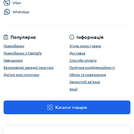
Viber
WhatsApp
Популярне
Інформація
Повербанки
Угода користувача
Повербанки з MagSafe
Доставка
Навушники
Способи оплати
Безпровідні зарядні пристрої
Політика конфіденційності
Дитячі конструктори
Обмін та повернення
Зворотній зв'язок
Акції
Каталог товарів