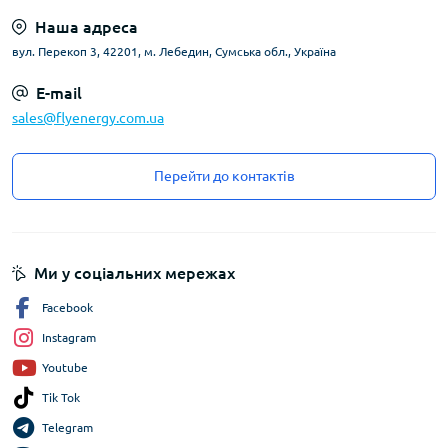
Наша адреса
вул. Перекоп 3, 42201, м. Лебедин, Сумська обл., Україна
E-mail
sales@flyenergy.com.ua
Перейти до контактів
Ми у соціальних мережах
Facebook
Instagram
Youtube
Tik Tok
Telegram