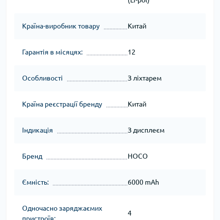
Країна-виробник товару
Китай
Гарантія в місяцях:
12
Особливості
З ліхтарем
Країна реєстрації бренду
Китай
Індикація
З дисплеєм
Бренд
HOCO
Ємність:
6000 mAh
Одночасно заряджаємих
4
пристроїв: