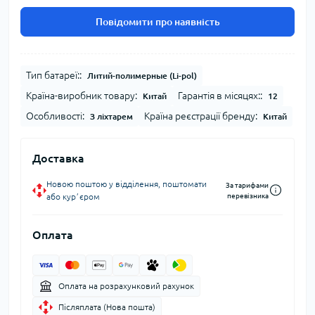
Повідомити про наявність
Тип батареї::
Литий-полимерные (Li-pol)
Країна-виробник товару:
Гарантія в місяцях::
Китай
12
Особливості:
Країна реєстрації бренду:
З ліхтарем
Китай
Доставка
Новою поштою у відділення, поштомати
За тарифами
або курʼєром
перевізника
Оплата
Оплата на розрахунковий рахунок
Післяплата (Нова пошта)