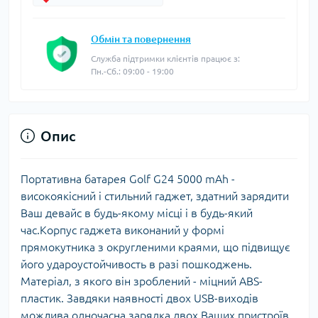
Обмін та повернення
Служба підтримки клієнтів працює з:
Пн.-Сб.: 09:00 - 19:00
Опис
Портативна батарея Golf G24 5000 mAh -
високоякісний і стильний гаджет, здатний зарядити
Ваш девайс в будь-якому місці і в будь-який
час.Корпус гаджета виконаний у формі
прямокутника з округленими краями, що підвищує
його удароустойчивость в разі пошкоджень.
Матеріал, з якого він зроблений - міцний ABS-
пластик. Завдяки наявності двох USB-виходів
можлива одночасна зарядка двох Ваших пристроїв.