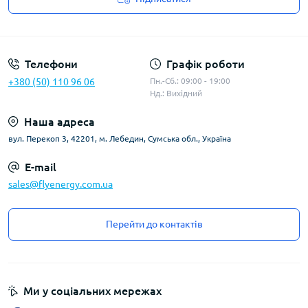
Угода користувача
Телефони
Графік роботи
+380 (50) 110 96 06
Пн.-Сб.: 09:00 - 19:00
Нд.: Вихідний
Наша адреса
вул. Перекоп 3, 42201, м. Лебедин, Сумська обл., Україна
E-mail
sales@flyenergy.com.ua
Перейти до контактів
Ми у соціальних мережах