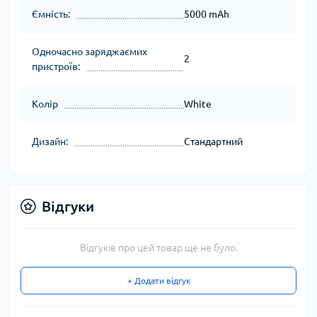
Ємність:
5000 mAh
Одночасно заряджаємих
2
пристроїв:
Колір
White
Дизайн:
Стандартний
Відгуки
Відгуків про цей товар ще не було.
+ Додати відгук