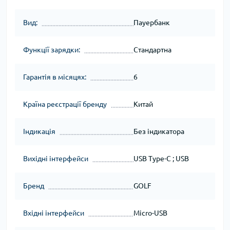
Вид:
Пауербанк
Функції зарядки:
Стандартна
Гарантія в місяцях:
6
Країна реєстрації бренду
Китай
Індикація
Без індикатора
Вихідні інтерфейси
USB Type-C ; USB
Бренд
GOLF
Вхідні інтерфейси
Micro-USB