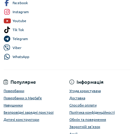
Facebook
Instagram
Youtube
Tik Tok
Telegram
Viber
WhatsApp
Популярне
Інформація
Повербанки
Угода користувача
Повербанки з MagSafe
Доставка
Навушники
Способи оплати
Безпровідні зарядні пристрої
Політика конфіденційності
Дитячі конструктори
Обмін та повернення
Зворотній зв'язок
Акції