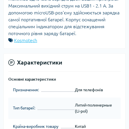
Максимальний вихідний струм на USB1 - 2.1 A. За
допомогою microUSB-роз'єму здійснюється зарядка
самої портативної батареї. Корпус оснащений
спеціальним індикатором для відстежування
поточного рівня заряду батареї.
Kosmotech
Характеристики
Основні характеристики
Призначення:
Для телефонів
Литий-полимерные
Тип батареї:
(Li-pol)
Країна-виробник товару
Китай