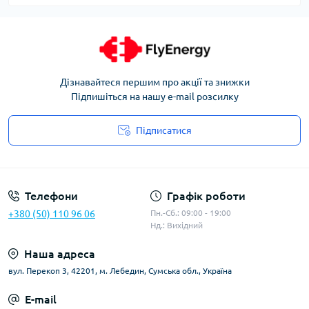
Дізнавайтеся першим про акції та знижки
Підпишіться на нашу e-mail розсилку
Підписатися
Угода користувача
Телефони
Графік роботи
+380 (50) 110 96 06
Пн.-Сб.: 09:00 - 19:00
Нд.: Вихідний
Наша адреса
вул. Перекоп 3, 42201, м. Лебедин, Сумська обл., Україна
E-mail