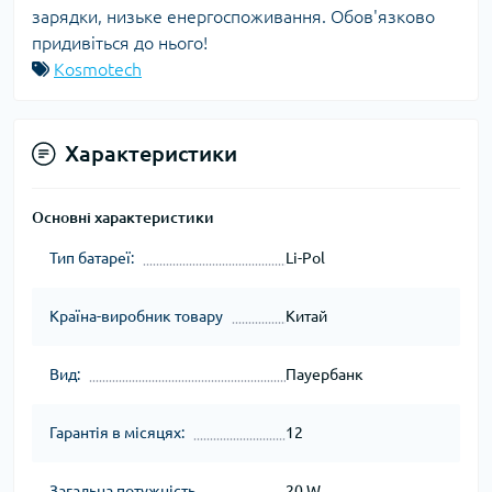
зарядки, низьке енергоспоживання. Обов'язково
придивіться до нього!
Kosmotech
Характеристики
Основні характеристики
Тип батареї:
Li-Pol
Країна-виробник товару
Китай
Вид:
Пауербанк
Гарантія в місяцях:
12
Загальна потужність
20 W