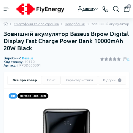
0
Клієнту
Смартфони та електроніка
Повербанки
Зовнішній акумулятор Ba
Зовнішній акумулятор Baseus Bipow Digital
Display Fast Charge Power Bank 10000mAh
20W Black
Виробник:
Baseus
0
Код товару:
40170
Артикул:
PPBD050301
Все про товар
Опис
Характеристики
Відгуки
0
Hit
Немає в наявності