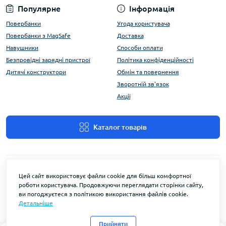
Популярне
Інформація
Повербанки
Угода користувача
Повербанки з MagSafe
Доставка
Навушники
Способи оплати
Безпровідні зарядні пристрої
Політика конфіденційності
Дитячі конструктори
Обмін та повернення
Зворотній зв'язок
Акції
Каталог товарів
Цей сайт використовує файли cookie для більш комфортної
роботи користувача. Продовжуючи переглядати сторінки сайту,
ви погоджуєтеся з політикою використання файлів cookie.
Детальніше
FlyEnergy © 2026
Прийняти