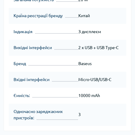
Країна реєстрації бренду
Китай
Індикація
З дисплеєм
Вихідні інтерфейси
2 x USB + USB Type-C
Бренд
Baseus
Вхідні інтерфейси
Micro-USB/USB-C
Ємність:
10000 mAh
Одночасно заряджаємих
3
пристроїв: