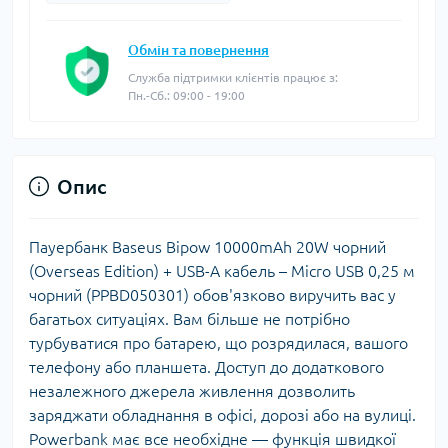
Обмін та повернення
Служба підтримки клієнтів працює з:
Пн.-Сб.: 09:00 - 19:00
Опис
Пауербанк Baseus Bipow 10000mAh 20W чорний
(Overseas Edition) + USB-A кабель – Micro USB 0,25 м
чорний (PPBD050301) обов'язково виручить вас у
багатьох ситуаціях. Вам більше не потрібно
турбуватися про батарею, що розрядилася, вашого
телефону або планшета. Доступ до додаткового
незалежного джерела живлення дозволить
заряджати обладнання в офісі, дорозі або на вулиці.
Powerbank має все необхідне — функція швидкої