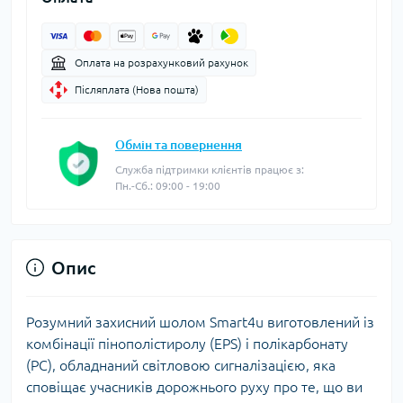
Оплата на розрахунковий рахунок
Післяплата (Нова пошта)
Обмін та повернення
Служба підтримки клієнтів працює з:
Пн.-Сб.: 09:00 - 19:00
Опис
Розумний захисний шолом Smart4u виготовлений із
комбінації пінополістиролу (EPS) і полікарбонату
(PC), обладнаний світловою сигналізацією, яка
сповіщає учасників дорожнього руху про те, що ви