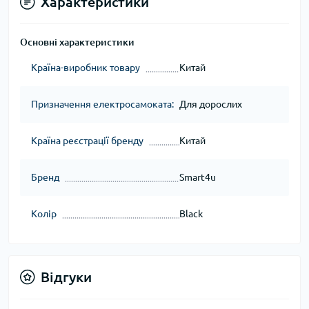
Характеристики
Основні характеристики
Країна-виробник товару
Китай
Призначення електросамоката:
Для дорослих
Країна реєстрації бренду
Китай
Бренд
Smart4u
Колір
Black
Відгуки