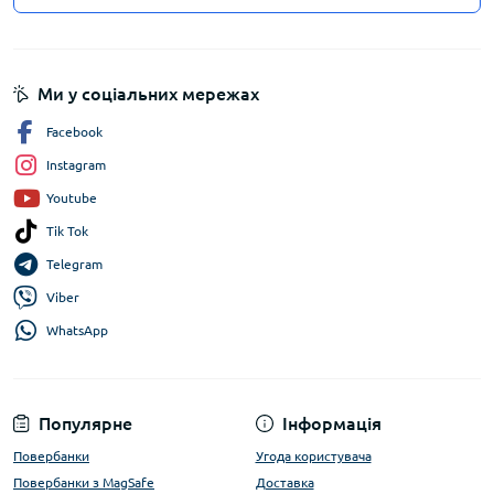
Ми у соціальних мережах
Facebook
Instagram
Youtube
Tik Tok
Telegram
Viber
WhatsApp
Популярне
Інформація
Повербанки
Угода користувача
Повербанки з MagSafe
Доставка