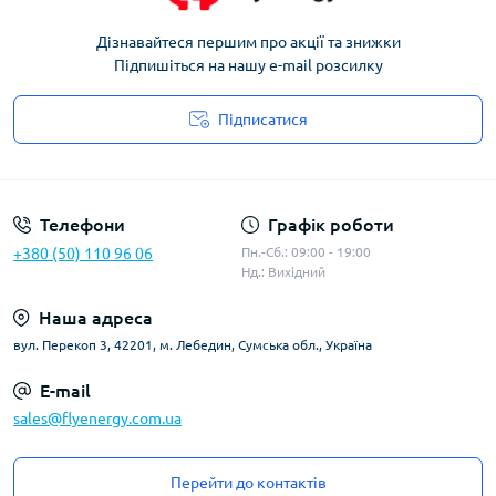
Дізнавайтеся першим про акції та знижки
Підпишіться на нашу e-mail розсилку
Підписатися
Угода користувача
Телефони
Графік роботи
+380 (50) 110 96 06
Пн.-Сб.: 09:00 - 19:00
Нд.: Вихідний
Наша адреса
вул. Перекоп 3, 42201, м. Лебедин, Сумська обл., Україна
E-mail
sales@flyenergy.com.ua
Перейти до контактів