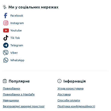
Ми у соціальних мережах
Facebook
Instagram
Youtube
Tik Tok
Telegram
Viber
WhatsApp
Популярне
Інформація
Повербанки
Угода користувача
Повербанки з MagSafe
Доставка
Навушники
Способи оплати
Безпровідні зарядні пристрої
Політика конфіденційності