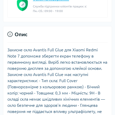
Служба підтримки клієнтів працює з:
Пн.-Сб.: 09:00 - 19:00
Опис
Захисне скло Avantis Full Glue для Xiaomi Redmi
Note 7 допоможе зберегти екран телефону в
первинному вигляді. Виріб легко встановлюється на
поверхню дисплея за допомогою клейкої основи.
Захисне скло Avantis Full Glue має наступні
характеристики: - Тип скла: Full Сover
(Повнорозмірне з кольоровою рамкою) - Бічний
колір: чорний - Товщина: 0,3 мм - Міцність: 9Н - В
складі скла немає шкідливих хімічних елементів —
скло безпечне для здоров'я людини - Глянцева
поверхня не піддається впливу ультрафіолету, не