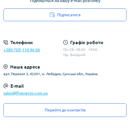
Підпишіться на нашу e-mail розсилку
Підписатися
Угода користувача
Телефони
Графік роботи
+380 (50) 110 96 06
Пн.-Сб.: 09:00 - 19:00
Нд.: Вихідний
Наша адреса
вул. Перекоп 3, 42201, м. Лебедин, Сумська обл., Україна
E-mail
sales@flyenergy.com.ua
Перейти до контактів