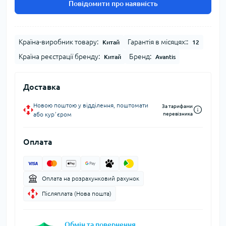
Повідомити про наявність
Країна-виробник товару:
Гарантія в місяцях::
Китай
12
Країна реєстрації бренду:
Бренд:
Китай
Avantis
Доставка
Новою поштою у відділення, поштомати
За тарифами
або курʼєром
перевізника
Оплата
Оплата на розрахунковий рахунок
Післяплата (Нова пошта)
Обмін та повернення