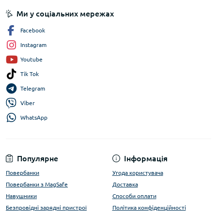
Ми у соціальних мережах
Facebook
Instagram
Youtube
Tik Tok
Telegram
Viber
WhatsApp
Популярне
Інформація
Повербанки
Угода користувача
Повербанки з MagSafe
Доставка
Навушники
Способи оплати
Безпровідні зарядні пристрої
Політика конфіденційності