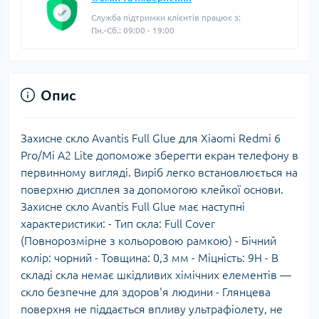
Служба підтримки клієнтів працює з:
Пн.-Сб.: 09:00 - 19:00
Опис
Захисне скло Avantis Full Glue для Xiaomi Redmi 6
Pro/Mi A2 Lite допоможе зберегти екран телефону в
первинному вигляді. Виріб легко встановлюється на
поверхню дисплея за допомогою клейкої основи.
Захисне скло Avantis Full Glue має наступні
характеристики: - Тип скла: Full Сover
(Повнорозмірне з кольоровою рамкою) - Бічний
колір: чорний - Товщина: 0,3 мм - Міцність: 9Н - В
складі скла немає шкідливих хімічних елементів —
скло безпечне для здоров'я людини - Глянцева
поверхня не піддається впливу ультрафіолету, не