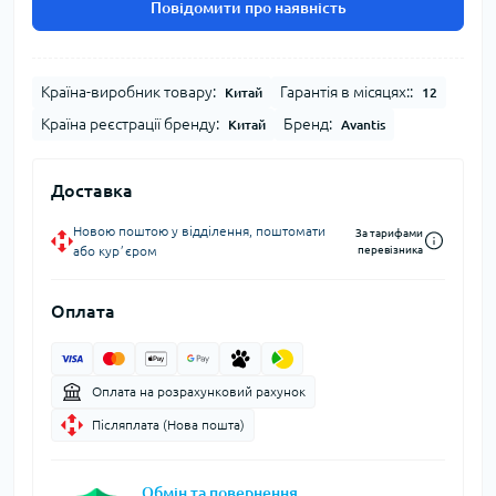
Повідомити про наявність
Країна-виробник товару:
Гарантія в місяцях::
Китай
12
Країна реєстрації бренду:
Бренд:
Китай
Avantis
Доставка
Новою поштою у відділення, поштомати
За тарифами
або курʼєром
перевізника
Оплата
Оплата на розрахунковий рахунок
Післяплата (Нова пошта)
Обмін та повернення