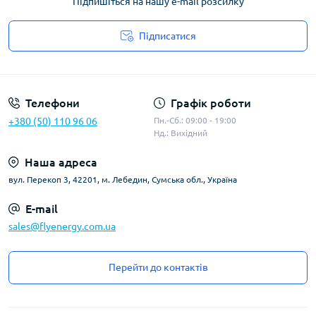
Підпишіться на нашу e-mail розсилку
Підписатися
Угода користувача
Телефони
Графік роботи
+380 (50) 110 96 06
Пн.-Сб.: 09:00 - 19:00
Нд.: Вихідний
Наша адреса
вул. Перекоп 3, 42201, м. Лебедин, Сумська обл., Україна
E-mail
sales@flyenergy.com.ua
Перейти до контактів