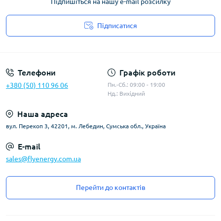
Підпишіться на нашу e-mail розсилку
Підписатися
Угода користувача
Телефони
Графік роботи
+380 (50) 110 96 06
Пн.-Сб.: 09:00 - 19:00
Нд.: Вихідний
Наша адреса
вул. Перекоп 3, 42201, м. Лебедин, Сумська обл., Україна
E-mail
sales@flyenergy.com.ua
Перейти до контактів