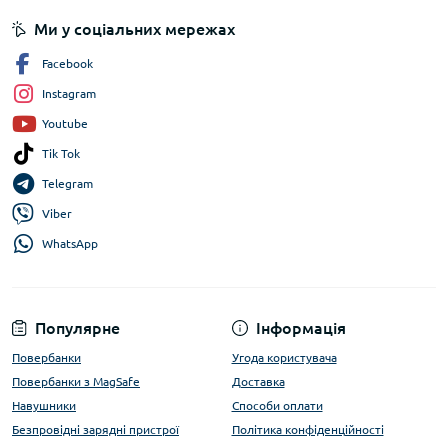
Ми у соціальних мережах
Facebook
Instagram
Youtube
Tik Tok
Telegram
Viber
WhatsApp
Популярне
Інформація
Повербанки
Угода користувача
Повербанки з MagSafe
Доставка
Навушники
Способи оплати
Безпровідні зарядні пристрої
Політика конфіденційності