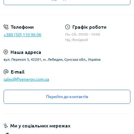
Угода користувача
Телефони
Графік роботи
+380 (50) 110 96 06
Пн.-Сб.: 09:00 - 19:00
Нд.: Вихідний
Наша адреса
вул. Перекоп 3, 42201, м. Лебедин, Сумська обл., Україна
E-mail
sales@flyenergy.com.ua
Перейти до контактів
Ми у соціальних мережах