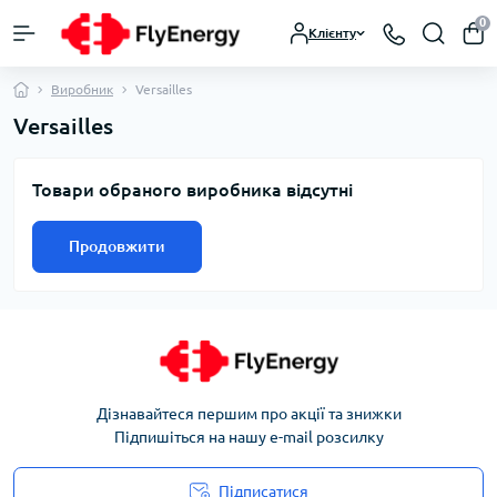
0
Клієнту
Виробник
Versailles
Versailles
Товари обраного виробника відсутні
Продовжити
Дізнавайтеся першим про акції та знижки
Підпишіться на нашу e-mail розсилку
Підписатися