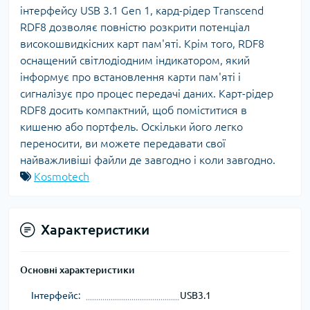
інтерфейсу USB 3.1 Gen 1, кард-рідер Transcend
RDF8 дозволяє повністю розкрити потенціал
високошвидкісних карт пам'яті. Крім того, RDF8
оснащений світлодіодним індикатором, який
інформує про встановлення карти пам'яті і
сигналізує про процес передачі даних. Карт-рідер
RDF8 досить компактний, щоб поміститися в
кишеню або портфель. Оскільки його легко
переносити, ви можете передавати свої
найважливіші файли де завгодно і коли завгодно.
Kosmotech
Характеристики
Основні характеристики
Інтерфейс:
USB3.1