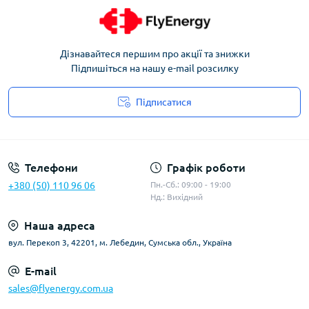
Дізнавайтеся першим про акції та знижки
Підпишіться на нашу e-mail розсилку
Підписатися
Угода користувача
Телефони
Графік роботи
+380 (50) 110 96 06
Пн.-Сб.: 09:00 - 19:00
Нд.: Вихідний
Наша адреса
вул. Перекоп 3, 42201, м. Лебедин, Сумська обл., Україна
E-mail
sales@flyenergy.com.ua