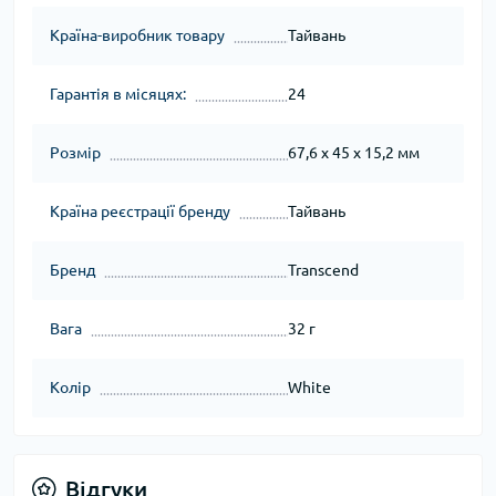
Країна-виробник товару
Тайвань
Гарантія в місяцях:
24
Розмір
67,6 x 45 x 15,2 мм
Країна реєстрації бренду
Тайвань
Бренд
Transcend
Вага
32 г
Колір
White
Відгуки