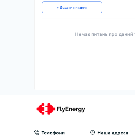
+ Додати питання
Немає питань про даний т
Телефони
Наша адреса