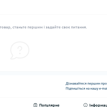
овар, станьте першим і задайте своє питання.
Дізнавайтеся першим про 
Підпишіться на нашу e-ma
Угода користувача
Популярне
Інформац