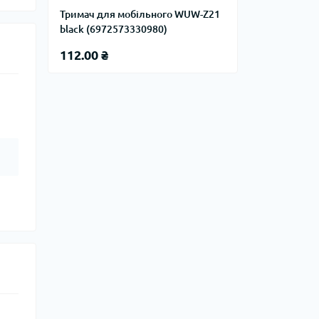
Тримач для мобільного WUW-Z21
black (6972573330980)
112.00 ₴