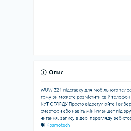
Опис
WUW-Z21 підставку для мобільного телеф
тому ви можете розмістити свій телефон
КУТ ОГЛЯДУ Просто відрегулюйте і вибер
смартфон або навіть міні-планшет під зр
читання, запису відео, перегляду веб-стор
Kosmotech