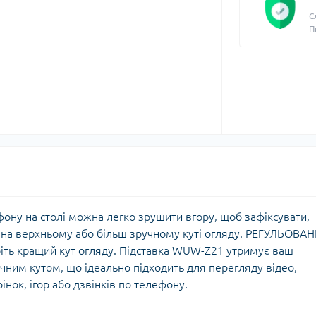
С
П
ону на столі можна легко зрушити вгору, щоб зафіксувати,
 на верхньому або більш зручному куті огляду. РЕГУЛЬОВА
іть кращий кут огляду. Підставка WUW-Z21 утримує ваш
учним кутом, що ідеально підходить для перегляду відео,
інок, ігор або дзвінків по телефону.