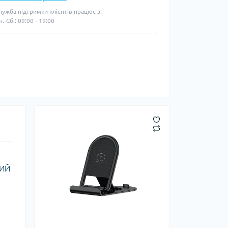
лужба підтримки клієнтів працює з:
н.-Сб.: 09:00 - 19:00
НИЙ