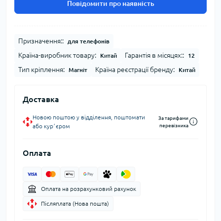
Повідомити про наявність
Призначення::
для телефонів
Країна-виробник товару:
Гарантія в місяцях::
Китай
12
Тип кріплення:
Країна реєстрації бренду:
Магніт
Китай
Доставка
Новою поштою у відділення, поштомати
За тарифами
або курʼєром
перевізника
Оплата
Оплата на розрахунковий рахунок
Післяплата (Нова пошта)