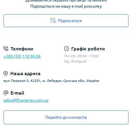
Дізнавайтеся першим про акції та знижки
Підпишіться на нашу e-mail розсилку
Підписатися
Угода користувача
Телефони
Графік роботи
+380 (50) 110 96 06
Пн.-Сб.: 09:00 - 19:00
Нд.: Вихідний
Наша адреса
вул. Перекоп 3, 42201, м. Лебедин, Сумська обл., Україна
E-mail
sales@flyenergy.com.ua
Перейти до контактів