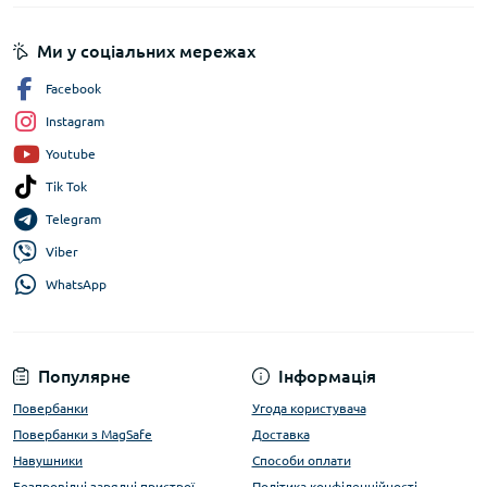
Ми у соціальних мережах
Facebook
Instagram
Youtube
Tik Tok
Telegram
Viber
WhatsApp
Популярне
Інформація
Повербанки
Угода користувача
Повербанки з MagSafe
Доставка
Навушники
Способи оплати
Безпровідні зарядні пристрої
Політика конфіденційності