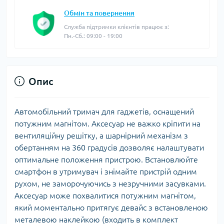
Обмін та повернення
Служба підтримки клієнтів працює з:
Пн.-Сб.: 09:00 - 19:00
Опис
Автомобільний тримач для гаджетів, оснащений
потужним магнітом. Аксесуар не важко кріпити на
вентиляційну решітку, а шарнірний механізм з
обертанням на 360 градусів дозволяє налаштувати
оптимальне положення пристрою. Встановлюйте
смартфон в утримувач і знімайте пристрій одним
рухом, не заморочуючись з незручними засувками.
Аксесуар може похвалитися потужним магнітом,
який моментально притягує девайс з встановленою
металевою наклейкою (входить в комплект