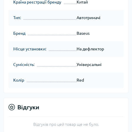
Країна реєстрації бренду
Китай
Тип:
Автотримачі
Бренд
Baseus
Місце установки:
На дефлектор
Сумісність:
Універсальні
Колір
Red
Відгуки
Відгуків про цей товар ще не було.